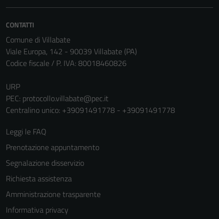
non raccolgono
informazioni
personali.
CONTATTI
Comune di Villabate
Viale Europa, 142 - 90039 Villabate (PA)
Codice fiscale / P. IVA: 80018460826
URP
PEC:
protocollo.villabate@pec.it
Centralino unico: +39091491778 - +39091491778
Leggi le FAQ
Prenotazione appuntamento
Segnalazione disservizio
Richiesta assistenza
Amministrazione trasparente
Informativa privacy