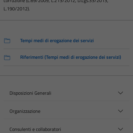
corruzione (L.69/2009, L.213/2012, D.Lgs.33/2013,
L.190/2012).
Tempi medi di erogazione dei servizi
Riferimenti (Tempi medi di erogazione dei servizi)
Disposizioni Generali
Organizzazione
Consulenti e collaboratori