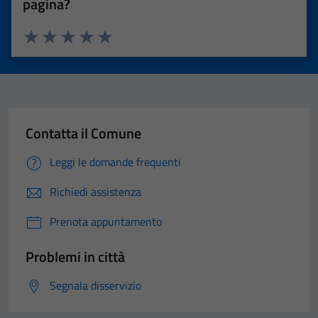
pagina?
Valuta 1 stelle su 5
Valuta 2 stelle su 5
Valuta 3 stelle su 5
Valuta 4 stelle su 5
Valuta 5 stelle su 5
Contatta il Comune
Leggi le domande frequenti
Richiedi assistenza
Prenota appuntamento
Problemi in città
Segnala disservizio