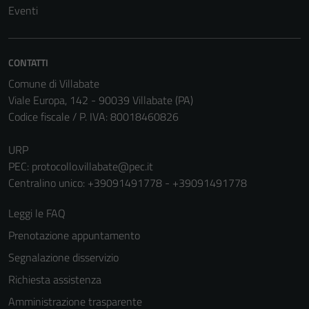
Eventi
CONTATTI
Comune di Villabate
Viale Europa, 142 - 90039 Villabate (PA)
Codice fiscale / P. IVA: 80018460826
URP
PEC:
protocollo.villabate@pec.it
Centralino unico: +39091491778 - +39091491778
Leggi le FAQ
Prenotazione appuntamento
Segnalazione disservizio
Richiesta assistenza
Amministrazione trasparente