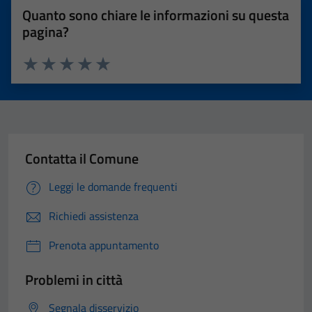
Quanto sono chiare le informazioni su questa
pagina?
Valuta 1 stelle su 5
Valuta 2 stelle su 5
Valuta 3 stelle su 5
Valuta 4 stelle su 5
Valuta 5 stelle su 5
Contatta il Comune
Leggi le domande frequenti
Richiedi assistenza
Prenota appuntamento
Problemi in città
Segnala disservizio