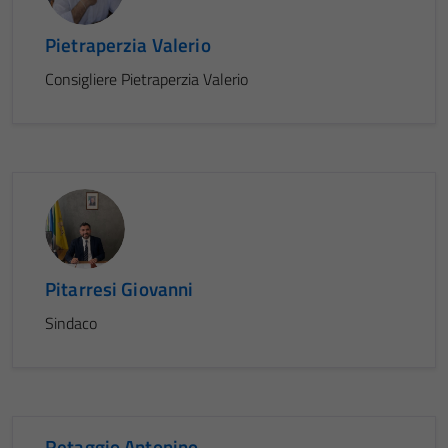
Pietraperzia Valerio
Consigliere Pietraperzia Valerio
Pitarresi Giovanni
Sindaco
Retaggio Antonino