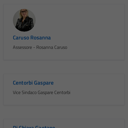
Caruso Rosanna
Assessore - Rosanna Caruso
Centorbi Gaspare
Vice Sindaco Gaspare Centorbi
Di Chiara Gaetano