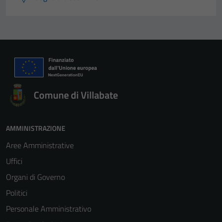
Comune di Villabate
Tecnici
Questi cookie
AMMINISTRAZIONE
sono necessari
Aree Amministrative
per il
Uffici
funzionamento
del sito e non
Organi di Governo
possono
Politici
essere
Personale Amministrativo
disabilitati.
Questi cookie