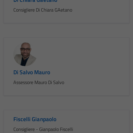
Consigliere Di Chiara GAetano
Di Salvo Mauro
Assessore Mauro Di Salvo
Fiscelli Gianpaolo
Consigliere - Gianpaolo Fiscelli