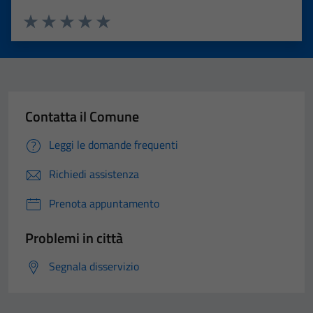
Valuta 1 stelle su 5
Valuta 2 stelle su 5
Valuta 3 stelle su 5
Valuta 4 stelle su 5
Valuta 5 stelle su 5
Contatta il Comune
Leggi le domande frequenti
Richiedi assistenza
Prenota appuntamento
Problemi in città
Segnala disservizio