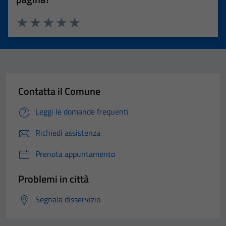
Valuta 1 stelle su 5
Valuta 2 stelle su 5
Valuta 3 stelle su 5
Valuta 4 stelle su 5
Valuta 5 stelle su 5
Contatta il Comune
Leggi le domande frequenti
Richiedi assistenza
Prenota appuntamento
Problemi in città
Segnala disservizio