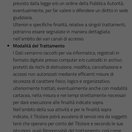
previsto dalla legge e/o un ordine della Pubblica Autorità;
eventualmente, per far valere o difendere un diritto in sede
giudiziaria.
Ulteriori e specifiche finalità, relative a singoli trattamenti,
potranno essere segnalate in maniera dettagliata
nell’ambito dei vari canali di accesso.
Modalità del Trattamento
I Dati verranno raccolti per via informatica; registrati in
formato digitale presso computer e/o custoditi in archivi;
protetti da rischi di distruzione, modifica, cancellazione e
accessi non autorizzati mediante efficienti misure di
sicurezza di carattere fisico, logico e organizzativo;
ulteriormente trattati, eventualmente anche con modalità
cartacea, nella misura e nei tempi strettamente necessari
per dare esecuzione alle finalità indicate sopra.
Nell’ambito della sua attività e per le finalità sopra
indicate, il Titolare potrà avvalersi di servizi resi da soggetti
terzi che operano per conto del Titolare e secondo le sue
istruzioni, quali Responsabili del trattamento, così come