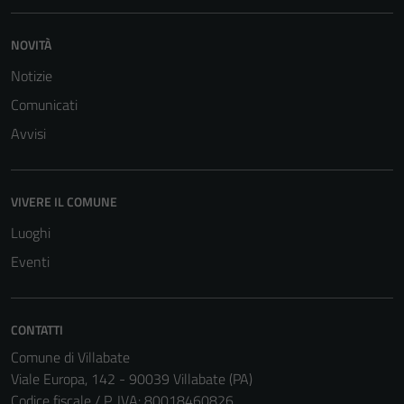
NOVITÀ
Notizie
Comunicati
Avvisi
VIVERE IL COMUNE
Luoghi
Eventi
CONTATTI
Comune di Villabate
Viale Europa, 142 - 90039 Villabate (PA)
Codice fiscale / P. IVA: 80018460826