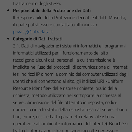
trattamento degli stessi.
Responsabile della Protezione dei Dati
Il Responsabile della Protezione dei dati è il dott. Masetta,
il quale potrà essere contattato all’indirizzo
privacy@intradata.it
Categorie di Dati trattati
3.1. Dati di navigazione: i sistemi informatici e i programmi
informatici utilizzati per il funzionamento del sito
raccolgono alcuni dati personali la cui trasmissione è
implicita nell’uso dei protocolli di comunicazione di Internet
(es. indirizzi IP o nomi a dominio dei computer utilizzati dagli
utenti che si connettono al sito, gli indirizzi URI -Uniform
Resource Identifier- delle risorse richieste, orario della
richiesta, metodo utilizzato nel sottoporre la richiesta al
server, dimensione del file ottenuto in risposta, codice
numerico circa lo stato della risposta resa dal server -buon
fine, errore, ecc.- ed altri parametri relativi al sistema
operativo e all’ambiente informatico dell’utente). Benché si
tratti di informazioni che non sono raccolte per essere