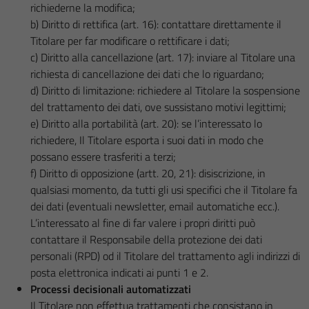
richiederne la modifica;
b) Diritto di rettifica (art. 16): contattare direttamente il
Titolare per far modificare o rettificare i dati;
c) Diritto alla cancellazione (art. 17): inviare al Titolare una
richiesta di cancellazione dei dati che lo riguardano;
d) Diritto di limitazione: richiedere al Titolare la sospensione
del trattamento dei dati, ove sussistano motivi legittimi;
e) Diritto alla portabilità (art. 20): se l’interessato lo
richiedere, Il Titolare esporta i suoi dati in modo che
possano essere trasferiti a terzi;
f) Diritto di opposizione (artt. 20, 21): disiscrizione, in
qualsiasi momento, da tutti gli usi specifici che il Titolare fa
dei dati (eventuali newsletter, email automatiche ecc.).
L’interessato al fine di far valere i propri diritti può
contattare il Responsabile della protezione dei dati
personali (RPD) od il Titolare del trattamento agli indirizzi di
posta elettronica indicati ai punti 1 e 2.
Processi decisionali automatizzati
Il Titolare non effettua trattamenti che consistano in