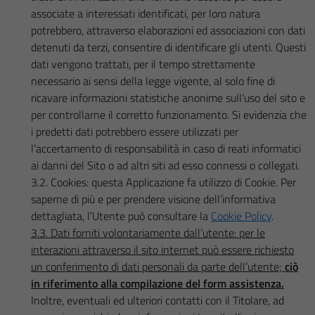
associate a interessati identificati, per loro natura
potrebbero, attraverso elaborazioni ed associazioni con dati
detenuti da terzi, consentire di identificare gli utenti. Questi
dati vengono trattati, per il tempo strettamente
necessario ai sensi della legge vigente, al solo fine di
ricavare informazioni statistiche anonime sull’uso del sito e
per controllarne il corretto funzionamento. Si evidenzia che
i predetti dati potrebbero essere utilizzati per
l’accertamento di responsabilità in caso di reati informatici
ai danni del Sito o ad altri siti ad esso connessi o collegati.
3.2. Cookies: questa Applicazione fa utilizzo di Cookie. Per
saperne di più e per prendere visione dell’informativa
dettagliata, l’Utente può consultare la
Cookie Policy
.
3.3. Dati forniti volontariamente dall’utente: per le
interazioni attraverso il sito internet può essere richiesto
un conferimento di dati personali da parte dell’utente;
ciò
in riferimento alla compilazione del form assistenza.
Inoltre, eventuali ed ulteriori contatti con il Titolare, ad