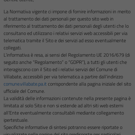
La Normativa vigente ci impone di fornire informazioni in merito
al trattamento dei dati personali per questo sito web in
riferimento al trattamento dei dati personali degli utenti che lo
consultano ed utilizzano i relativi servizi web accessibili per via
telematica tramite il Sito e dei servizi ad esso eventualmente
collegati.
L’informativa è resa, ai sensi del Regolamento UE 2016/679 (di
seguito anche “Regolamento” o “GDPR”), a tutti gli utenti che
interagiscono con il Sito ed i relativi servizi del Comune di
Villabate, accessibili per via telematica a partire dall’indirizzo
comune.villabate.pa.it
corrispondente alla pagina iniziale del sito
ufficiale del Comune.
La validità delle informazioni contenute nella presente pagina è
limitata al solo Sito e non si estende ad altri siti web esterni
all’Ente eventualmente consultabili mediante collegamento
ipertestuale.
Specifiche informative di sintesi potranno essere riportate o
visualizzate nelle pagine del sito predisposte per particolari