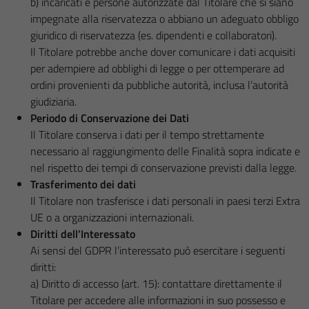
b) incaricati e persone autorizzate dal Titolare che si siano
impegnate alla riservatezza o abbiano un adeguato obbligo
giuridico di riservatezza (es. dipendenti e collaboratori).
Il Titolare potrebbe anche dover comunicare i dati acquisiti
per adempiere ad obblighi di legge o per ottemperare ad
ordini provenienti da pubbliche autorità, inclusa l’autorità
giudiziaria.
Periodo di Conservazione dei Dati
Il Titolare conserva i dati per il tempo strettamente
necessario al raggiungimento delle Finalità sopra indicate e
nel rispetto dei tempi di conservazione previsti dalla legge.
Trasferimento dei dati
Il Titolare non trasferisce i dati personali in paesi terzi Extra
UE o a organizzazioni internazionali.
Diritti dell’Interessato
Ai sensi del GDPR l’interessato può esercitare i seguenti
diritti:
a) Diritto di accesso (art. 15): contattare direttamente il
Titolare per accedere alle informazioni in suo possesso e