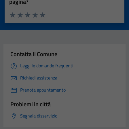
pagina?
Valuta 1 stelle su 5
Valuta 2 stelle su 5
Valuta 3 stelle su 5
Valuta 4 stelle su 5
Valuta 5 stelle su 5
Contatta il Comune
Leggi le domande frequenti
Richiedi assistenza
Prenota appuntamento
Problemi in città
Segnala disservizio