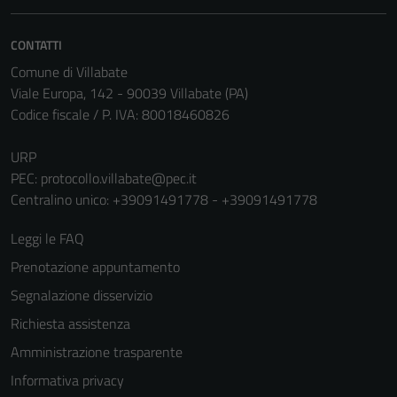
non raccolgono
informazioni
personali.
CONTATTI
Comune di Villabate
Viale Europa, 142 - 90039 Villabate (PA)
Codice fiscale / P. IVA: 80018460826
URP
PEC:
protocollo.villabate@pec.it
Centralino unico: +39091491778 - +39091491778
Leggi le FAQ
Prenotazione appuntamento
Segnalazione disservizio
Richiesta assistenza
Amministrazione trasparente
Informativa privacy