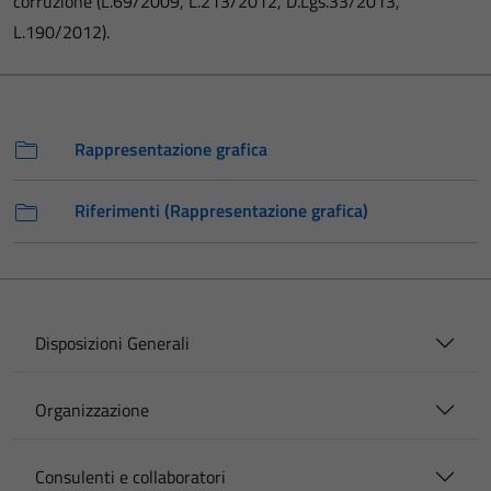
corruzione (L.69/2009, L.213/2012, D.Lgs.33/2013,
L.190/2012).
Rappresentazione grafica
Riferimenti (Rappresentazione grafica)
Disposizioni Generali
Organizzazione
Consulenti e collaboratori