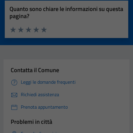
Quanto sono chiare le informazioni su questa
pagina?
Valuta 1 stelle su 5
Valuta 2 stelle su 5
Valuta 3 stelle su 5
Valuta 4 stelle su 5
Valuta 5 stelle su 5
Contatta il Comune
Leggi le domande frequenti
Richiedi assistenza
Prenota appuntamento
Problemi in città