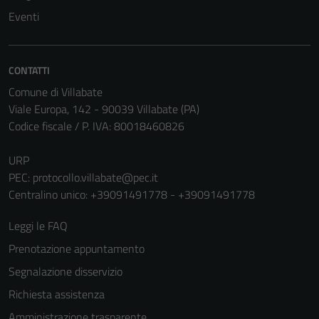
Questi cookie
Eventi
non raccolgono
informazioni
personali.
CONTATTI
Comune di Villabate
Viale Europa, 142 - 90039 Villabate (PA)
Codice fiscale / P. IVA: 80018460826
URP
PEC:
protocollo.villabate@pec.it
Centralino unico: +39091491778 - +39091491778
Leggi le FAQ
Prenotazione appuntamento
Segnalazione disservizio
Richiesta assistenza
Amministrazione trasparente