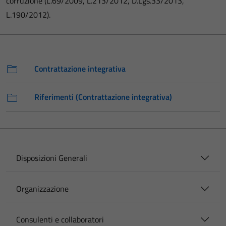
corruzione (L.69/2009, L.213/2012, D.Lgs.33/2013,
L.190/2012).
Contrattazione integrativa
Riferimenti (Contrattazione integrativa)
Disposizioni Generali
Organizzazione
Consulenti e collaboratori