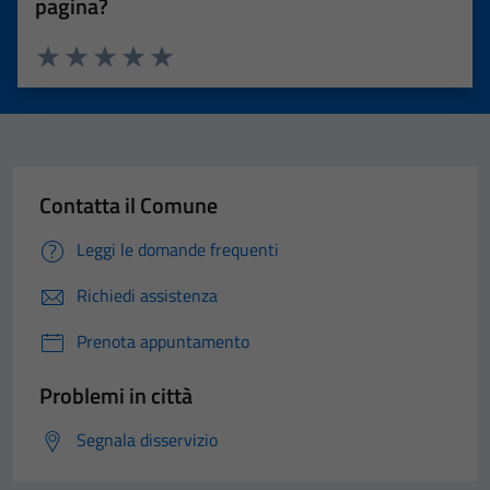
pagina?
Valuta 1 stelle su 5
Valuta 2 stelle su 5
Valuta 3 stelle su 5
Valuta 4 stelle su 5
Valuta 5 stelle su 5
Contatta il Comune
Leggi le domande frequenti
Richiedi assistenza
Prenota appuntamento
Problemi in città
Segnala disservizio