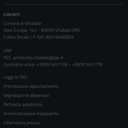
non raccolgono
informazioni
personali.
CONTATTI
Comune di Villabate
Viale Europa, 142 - 90039 Villabate (PA)
Codice fiscale / P. IVA: 80018460826
URP
PEC:
protocollo.villabate@pec.it
Centralino unico: +39091491778 - +39091491778
Leggi le FAQ
Prenotazione appuntamento
Segnalazione disservizio
Richiesta assistenza
Amministrazione trasparente
Informativa privacy