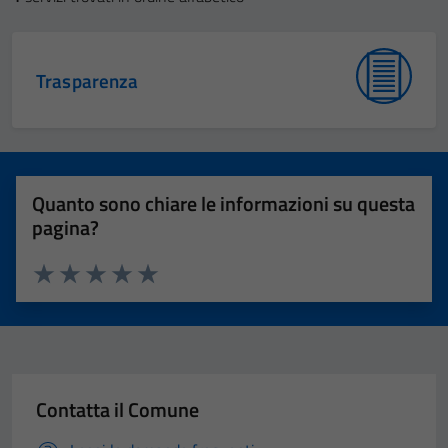
Trasparenza
Quanto sono chiare le informazioni su questa
pagina?
Valuta 1 stelle su 5
Valuta 2 stelle su 5
Valuta 3 stelle su 5
Valuta 4 stelle su 5
Valuta 5 stelle su 5
Contatta il Comune