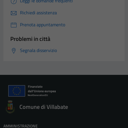
Leggi le domande frequenti
Richiedi assistenza
Prenota appuntamento
Problemi in città
Segnala disservizio
Comune di Villabate
AMMINISTRAZIONE