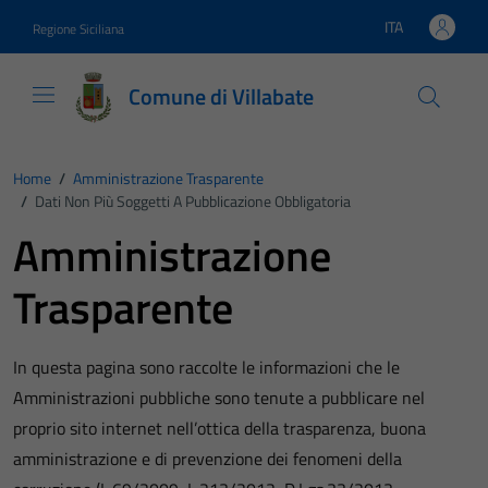
Vai ai contenuti
Vai al footer
ITA
Regione Siciliana
Lingua attiva:
Comune di Villabate
Home
/
Amministrazione Trasparente
/
Dati Non Più Soggetti A Pubblicazione Obbligatoria
Amministrazione
Trasparente
In questa pagina sono raccolte le informazioni che le
Amministrazioni pubbliche sono tenute a pubblicare nel
proprio sito internet nell’ottica della trasparenza, buona
amministrazione e di prevenzione dei fenomeni della