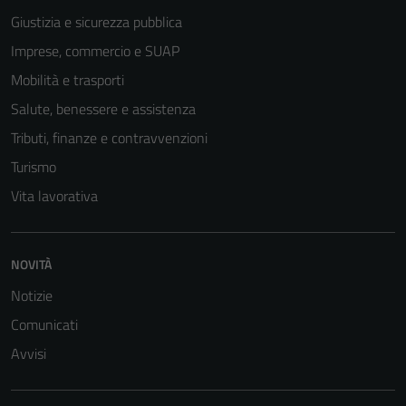
disabilitati.
Giustizia e sicurezza pubblica
Questi cookie
Imprese, commercio e SUAP
non raccolgono
informazioni
Mobilità e trasporti
personali.
Salute, benessere e assistenza
Tributi, finanze e contravvenzioni
Turismo
Vita lavorativa
NOVITÀ
Notizie
Comunicati
Avvisi