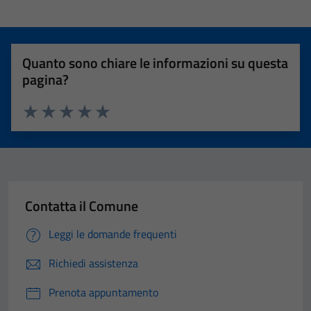
Quanto sono chiare le informazioni su questa
pagina?
Valuta 1 stelle su 5
Valuta 2 stelle su 5
Valuta 3 stelle su 5
Valuta 4 stelle su 5
Valuta 5 stelle su 5
Contatta il Comune
Leggi le domande frequenti
Richiedi assistenza
Prenota appuntamento