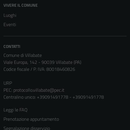
VIVERE IL COMUNE
Luoghi
Eventi
CONTATTI
Comune di Villabate
Viale Europa, 142 - 90039 Villabate (PA)
Codice fiscale / P. IVA: 80018460826
URP
PEC:
protocollo.villabate@pec.it
Centralino unico: +39091491778 - +39091491778
Leggi le FAQ
Prenotazione appuntamento
Segnalazione disservizio