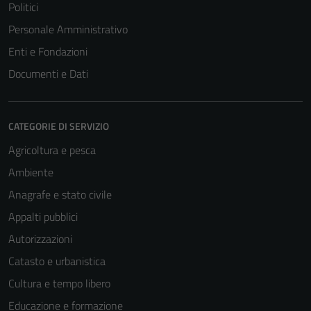
Politici
Personale Amministrativo
Enti e Fondazioni
Documenti e Dati
CATEGORIE DI SERVIZIO
Agricoltura e pesca
Ambiente
Tecnici
Anagrafe e stato civile
Questi cookie
Appalti pubblici
sono necessari
per il
Autorizzazioni
funzionamento
Catasto e urbanistica
del sito e non
Cultura e tempo libero
possono
essere
Educazione e formazione