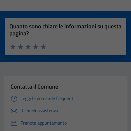
Quanto sono chiare le informazioni su questa
pagina?
Valuta 1 stelle su 5
Valuta 2 stelle su 5
Valuta 3 stelle su 5
Valuta 4 stelle su 5
Valuta 5 stelle su 5
Contatta il Comune
Leggi le domande frequenti
Richiedi assistenza
Prenota appuntamento