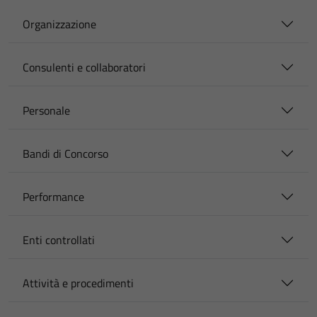
Organizzazione
Consulenti e collaboratori
Personale
Bandi di Concorso
Performance
Enti controllati
Attività e procedimenti