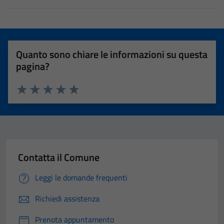
Quanto sono chiare le informazioni su questa
pagina?
Valuta 1 stelle su 5
Valuta 2 stelle su 5
Valuta 3 stelle su 5
Valuta 4 stelle su 5
Valuta 5 stelle su 5
Contatta il Comune
Leggi le domande frequenti
Richiedi assistenza
Prenota appuntamento