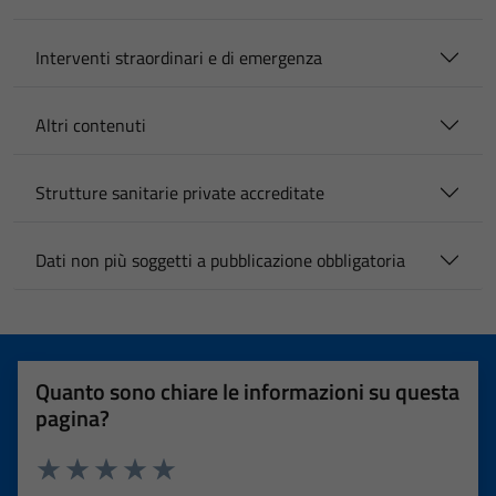
Interventi straordinari e di emergenza
Altri contenuti
Strutture sanitarie private accreditate
Dati non più soggetti a pubblicazione obbligatoria
Quanto sono chiare le informazioni su questa
pagina?
Valuta 1 stelle su 5
Valuta 2 stelle su 5
Valuta 3 stelle su 5
Valuta 4 stelle su 5
Valuta 5 stelle su 5