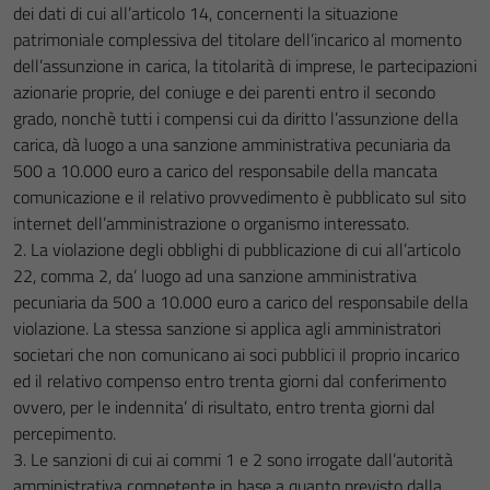
dei dati di cui all’articolo 14, concernenti la situazione
patrimoniale complessiva del titolare dell’incarico al momento
dell’assunzione in carica, la titolarità di imprese, le partecipazioni
azionarie proprie, del coniuge e dei parenti entro il secondo
grado, nonchè tutti i compensi cui da diritto l’assunzione della
carica, dà luogo a una sanzione amministrativa pecuniaria da
500 a 10.000 euro a carico del responsabile della mancata
comunicazione e il relativo provvedimento è pubblicato sul sito
internet dell’amministrazione o organismo interessato.
2. La violazione degli obblighi di pubblicazione di cui all’articolo
22, comma 2, da’ luogo ad una sanzione amministrativa
pecuniaria da 500 a 10.000 euro a carico del responsabile della
violazione. La stessa sanzione si applica agli amministratori
societari che non comunicano ai soci pubblici il proprio incarico
ed il relativo compenso entro trenta giorni dal conferimento
ovvero, per le indennita’ di risultato, entro trenta giorni dal
percepimento.
3. Le sanzioni di cui ai commi 1 e 2 sono irrogate dall’autorità
amministrativa competente in base a quanto previsto dalla