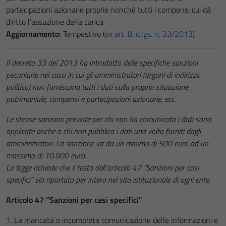
partecipazioni azionarie proprie nonchè tutti i compensi cui dà
diritto l’assuzione della carica
Aggiornamento:
Tempestivo (
ex art. 8, d.lgs. n. 33/2013
)
Il decreto 33 del 2013 ha introdotto delle specifiche sanzioni
pecuniarie nel caso in cui gli amministratori (organi di indirizzo
politico) non forniscano tutti i dati sulla propria situazione
patrimoniale, compensi e partecipazioni azionarie, ecc.
Le stesse sanzioni previste per chi non ha comunicato i dati sono
applicate anche a chi non pubblica i dati una volta forniti dagli
amministratori. La sanzione va da un minimo di 500 euro ad un
massimo di 10.000 euro.
La legge richiede che il testo dell’articolo 47 “Sanzioni per casi
specifici” sia riportato per intero nel sito istituzionale di ogni ente.
Articolo 47 “Sanzioni per casi specifici”
1. La mancata o incompleta comunicazione delle informazioni e