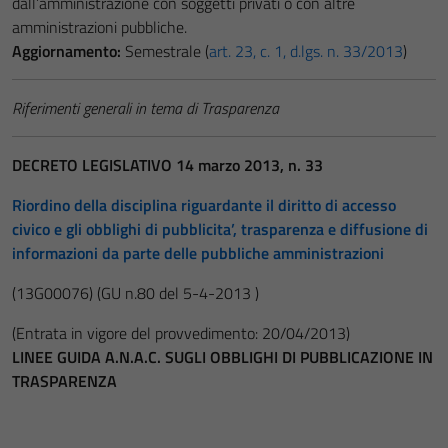
dall’amministrazione con soggetti privati o con altre
amministrazioni pubbliche.
Aggiornamento:
Semestrale (
art. 23, c. 1, d.lgs. n. 33/2013
)
Riferimenti generali in tema di Trasparenza
DECRETO LEGISLATIVO 14 marzo 2013, n. 33
Riordino della disciplina riguardante il diritto di accesso
civico e gli obblighi di pubblicita’, trasparenza e diffusione di
informazioni da parte delle pubbliche amministrazioni
(13G00076)
(GU n.80 del 5-4-2013 )
(Entrata in vigore del provvedimento: 20/04/2013)
LINEE GUIDA A.N.A.C. SUGLI OBBLIGHI DI PUBBLICAZIONE IN
TRASPARENZA