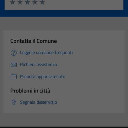
Valuta 1 stelle su 5
Valuta 2 stelle su 5
Valuta 3 stelle su 5
Valuta 4 stelle su 5
Valuta 5 stelle su 5
Contatta il Comune
Leggi le domande frequenti
Richiedi assistenza
Prenota appuntamento
Problemi in città
Segnala disservizio