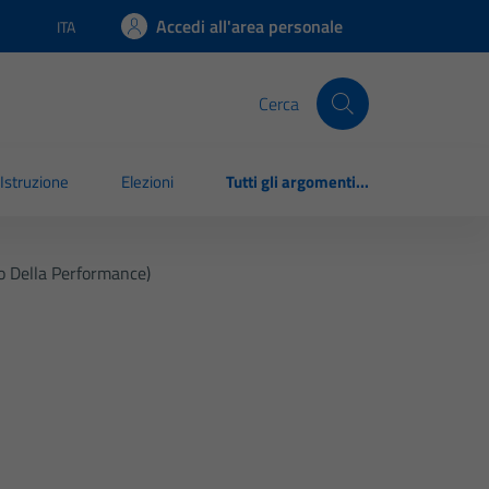
Accedi all'area personale
ITA
Lingua attiva:
Cerca
Istruzione
Elezioni
Tutti gli argomenti...
o Della Performance)