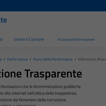
ate
zi
Vivere il Comune
Accesso all'informazione
e
/
Performance
/
Piano Della Performance
/
Riferimenti (Pian
ione Trasparente
 informazioni che le Amministrazioni pubbliche
o sito internet nell’ottica della trasparenza,
nzione dei fenomeni della corruzione