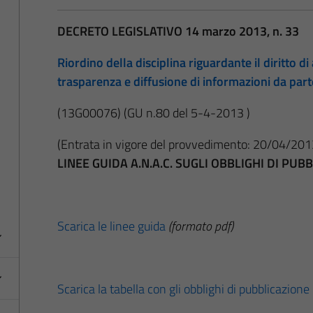
DECRETO LEGISLATIVO 14 marzo 2013, n. 33
Riordino della disciplina riguardante il diritto di 
trasparenza e diffusione di informazioni da par
(13G00076)
(GU n.80 del 5-4-2013 )
(Entrata in vigore del provvedimento: 20/04/201
LINEE GUIDA A.N.A.C. SUGLI OBBLIGHI DI PU
Scarica le linee guida
(formato pdf)
Scarica la tabella con gli obblighi di pubblicazione