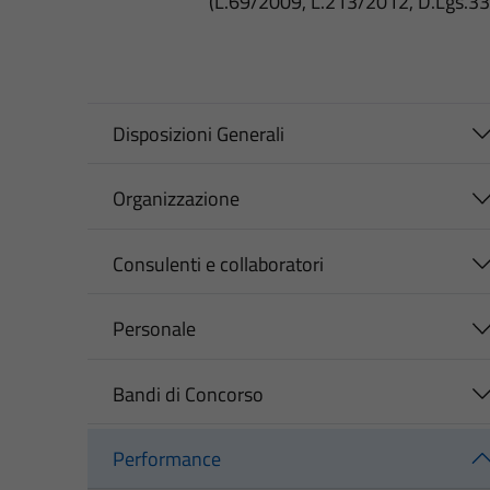
(L.69/2009, L.213/2012, D.Lgs.3
Disposizioni Generali
Organizzazione
Consulenti e collaboratori
Personale
Bandi di Concorso
Performance