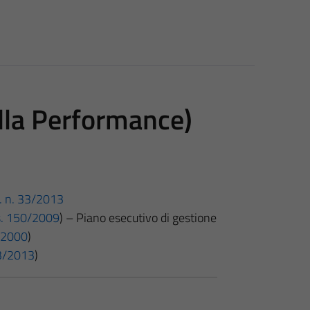
lla Performance)
gs. n. 33/2013
gs. 150/2009
) – Piano esecutivo di gestione
7/2000
)
 33/2013
)