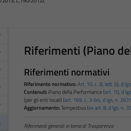
3/2013, L.190/2012).
Riferimenti (Piano de
Riferimenti normativi
Riferimento normativo:
Art. 10, c. 8, lett. b), d.l
Contenuti:
Piano della Performance (
art. 10, d.l
(per gli enti locali) (
art. 169, c. 3-bis, d.lgs. n. 26
Aggiornamento:
Tempestivo (
ex art. 8, d.lgs. n.
Riferimenti generali in tema di Trasparenza