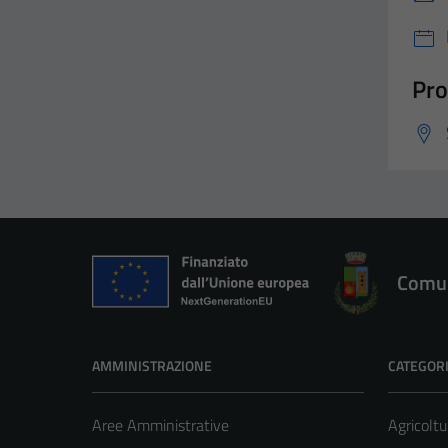
Pro
Comun
AMMINISTRAZIONE
CATEGORI
Aree Amministrative
Agricoltu