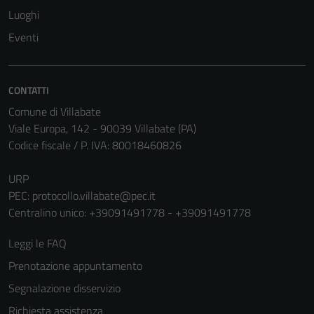
Luoghi
Eventi
CONTATTI
Comune di Villabate
Viale Europa, 142 - 90039 Villabate (PA)
Codice fiscale / P. IVA: 80018460826
URP
PEC:
protocollo.villabate@pec.it
Centralino unico: +39091491778 - +39091491778
Leggi le FAQ
Prenotazione appuntamento
Segnalazione disservizio
Richiesta assistenza