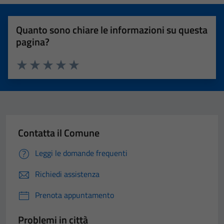
Quanto sono chiare le informazioni su questa
pagina?
Valuta 1 stelle su 5
Valuta 2 stelle su 5
Valuta 3 stelle su 5
Valuta 4 stelle su 5
Valuta 5 stelle su 5
Contatta il Comune
Leggi le domande frequenti
Richiedi assistenza
Prenota appuntamento
Problemi in città