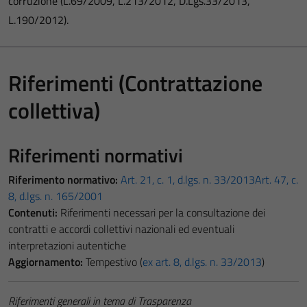
corruzione (L.69/2009, L.213/2012, D.Lgs.33/2013,
L.190/2012).
Riferimenti (Contrattazione
collettiva)
Riferimenti normativi
Riferimento normativo:
Art. 21, c. 1, d.lgs. n. 33/2013
Art. 47, c.
8, d.lgs. n. 165/2001
Contenuti:
Riferimenti necessari per la consultazione dei
contratti e accordi collettivi nazionali ed eventuali
interpretazioni autentiche
Aggiornamento:
Tempestivo (
ex art. 8, d.lgs. n. 33/2013
)
Riferimenti generali in tema di Trasparenza