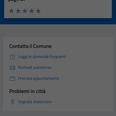
Valuta 1 stelle su 5
Valuta 2 stelle su 5
Valuta 3 stelle su 5
Valuta 4 stelle su 5
Valuta 5 stelle su 5
Contatta il Comune
Leggi le domande frequenti
Richiedi assistenza
Prenota appuntamento
Problemi in città
Segnala disservizio