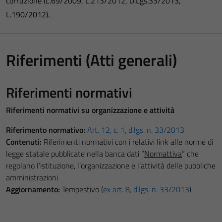
corruzione (L.69/2009, L.213/2012, D.Lgs.33/2013,
L.190/2012).
Riferimenti (Atti generali)
Riferimenti normativi
Riferimenti normativi su organizzazione e attività
Riferimento normativo:
Art. 12, c. 1, d.lgs. n. 33/2013
Contenuti:
Riferimenti normativi con i relativi link alle norme di
legge statale pubblicate nella banca dati “
Normattiva
” che
regolano l’istituzione, l’organizzazione e l’attività delle pubbliche
amministrazioni
Aggiornamento:
Tempestivo (
ex art. 8, d.lgs. n. 33/2013
)