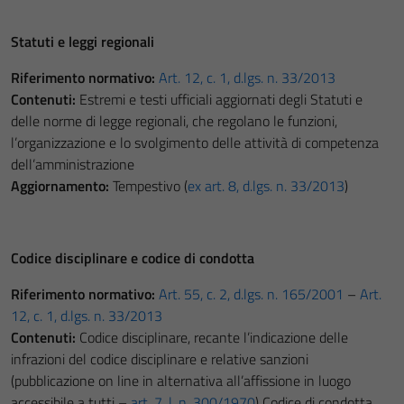
Statuti e leggi regionali
Riferimento normativo:
Art. 12, c. 1, d.lgs. n. 33/2013
Contenuti:
Estremi e testi ufficiali aggiornati degli Statuti e
delle norme di legge regionali, che regolano le funzioni,
l’organizzazione e lo svolgimento delle attività di competenza
dell’amministrazione
Aggiornamento:
Tempestivo (
ex art. 8, d.lgs. n. 33/2013
)
Codice disciplinare e codice di condotta
Riferimento normativo:
Art. 55, c. 2, d.lgs. n. 165/2001
–
Art.
12, c. 1, d.lgs. n. 33/2013
Contenuti:
Codice disciplinare, recante l’indicazione delle
infrazioni del codice disciplinare e relative sanzioni
(pubblicazione on line in alternativa all’affissione in luogo
accessibile a tutti –
art. 7, l. n. 300/1970
) Codice di condotta