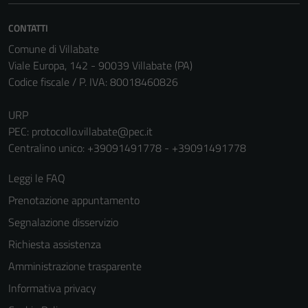
CONTATTI
Comune di Villabate
Viale Europa, 142 - 90039 Villabate (PA)
Codice fiscale / P. IVA: 80018460826
URP
PEC:
protocollo.villabate@pec.it
Centralino unico: +39091491778 - +39091491778
Leggi le FAQ
Prenotazione appuntamento
Segnalazione disservizio
Richiesta assistenza
Amministrazione trasparente
Informativa privacy