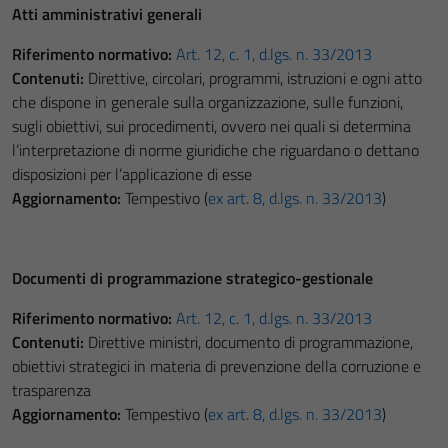
Atti amministrativi generali
Riferimento normativo:
Art. 12, c. 1, d.lgs. n. 33/2013
Contenuti:
Direttive, circolari, programmi, istruzioni e ogni atto
che dispone in generale sulla organizzazione, sulle funzioni,
sugli obiettivi, sui procedimenti, ovvero nei quali si determina
l’interpretazione di norme giuridiche che riguardano o dettano
disposizioni per l’applicazione di esse
Aggiornamento:
Tempestivo (
ex art. 8, d.lgs. n. 33/2013
)
Documenti di programmazione strategico-gestionale
Riferimento normativo:
Art. 12, c. 1, d.lgs. n. 33/2013
Contenuti:
Direttive ministri, documento di programmazione,
obiettivi strategici in materia di prevenzione della corruzione e
trasparenza
Aggiornamento:
Tempestivo (
ex art. 8, d.lgs. n. 33/2013
)