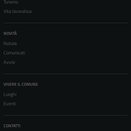
Turismo
Vita lavorativa
NOVITÀ
Notizie
Comunicati
Avvisi
VIVERE IL COMUNE
Luoghi
Eventi
CONTATTI