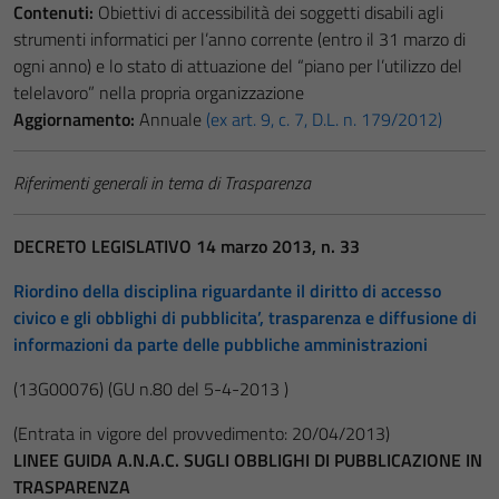
Contenuti:
Obiettivi di accessibilità dei soggetti disabili agli
strumenti informatici per l’anno corrente (entro il 31 marzo di
ogni anno) e lo stato di attuazione del “piano per l’utilizzo del
telelavoro” nella propria organizzazione
Aggiornamento:
Annuale
(ex art. 9, c. 7, D.L. n. 179/2012)
Riferimenti generali in tema di Trasparenza
DECRETO LEGISLATIVO 14 marzo 2013, n. 33
Riordino della disciplina riguardante il diritto di accesso
civico e gli obblighi di pubblicita’, trasparenza e diffusione di
informazioni da parte delle pubbliche amministrazioni
(13G00076)
(GU n.80 del 5-4-2013 )
(Entrata in vigore del provvedimento: 20/04/2013)
LINEE GUIDA A.N.A.C. SUGLI OBBLIGHI DI PUBBLICAZIONE IN
TRASPARENZA