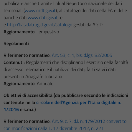
pubblicare anche tramite link al Repertorio nazionale dei dati
territoriali (
www.rndt.gov.it
), al catalogo dei dati della PA e delle
banche dati
www.dati.gov.it
e
e
http://basidati.agid.gov.it/catalogo
gestiti da AGID
Aggiornamento:
Tempestivo
Regolamenti
Riferimento normativo:
Art. 53, c. 1, bis, d.lgs. 82/2005
Contenuti:
Regolamenti che disciplinano l’esercizio della facoltà
di accesso telematico e il riutilizzo dei dati, fatti salvi i dati
presenti in Anagrafe tributaria
Aggiornamento:
Annuale
Obiettivi di accessibilità (da pubblicare secondo le indicazioni
contenute nella
circolare dell’Agenzia per l’Italia digitale n.
1/2016
e s.m.i.)
Riferimento normativo:
Art. 9, c. 7, d.l. n. 179/2012 convertito
con modificazioni dalla L. 17 dicembre 2012, n. 221