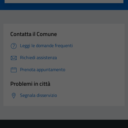
Valuta 1 stelle su 5
Valuta 2 stelle su 5
Valuta 3 stelle su 5
Valuta 4 stelle su 5
Valuta 5 stelle su 5
Contatta il Comune
Leggi le domande frequenti
Richiedi assistenza
Prenota appuntamento
Problemi in città
Segnala disservizio