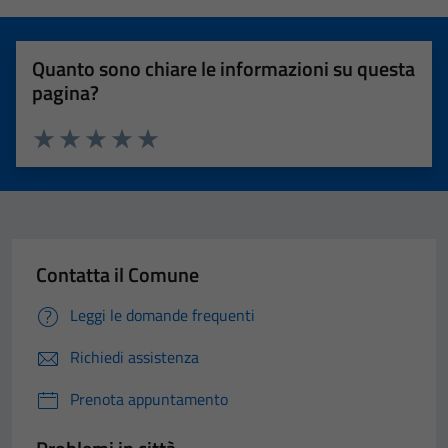
Quanto sono chiare le informazioni su questa
pagina?
Valuta 1 stelle su 5
Valuta 2 stelle su 5
Valuta 3 stelle su 5
Valuta 4 stelle su 5
Valuta 5 stelle su 5
Contatta il Comune
Leggi le domande frequenti
Richiedi assistenza
Prenota appuntamento