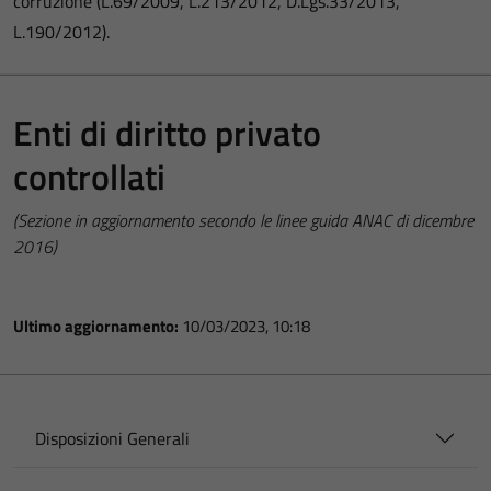
corruzione (L.69/2009, L.213/2012, D.Lgs.33/2013,
L.190/2012).
Enti di diritto privato
controllati
(Sezione in aggiornamento secondo le linee guida ANAC di dicembre
2016)
Ultimo aggiornamento:
10/03/2023, 10:18
Disposizioni Generali