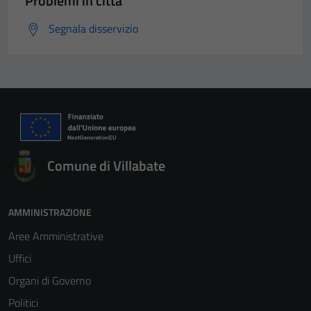
Problemi in città
Segnala disservizio
Comune di Villabate
AMMINISTRAZIONE
Aree Amministrative
Uffici
Organi di Governo
Politici