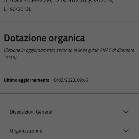
corruzione (L.69/2009, L.213/2012, D.Lgs.33/2013,
L.190/2012).
Dotazione organica
(Sezione in aggiornamento secondo le linee guida ANAC di dicembre
2016)
Ultimo aggiornamento:
10/03/2023, 09:46
Disposizioni Generali
Organizzazione