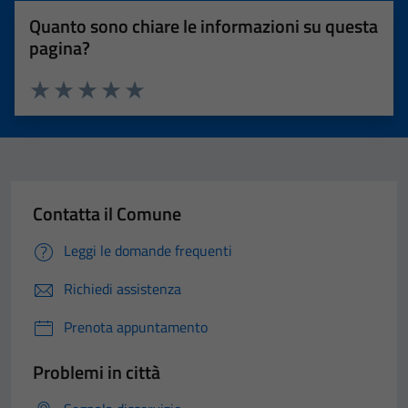
Quanto sono chiare le informazioni su questa
pagina?
Valuta 1 stelle su 5
Valuta 2 stelle su 5
Valuta 3 stelle su 5
Valuta 4 stelle su 5
Valuta 5 stelle su 5
Contatta il Comune
Leggi le domande frequenti
Richiedi assistenza
Prenota appuntamento
Problemi in città