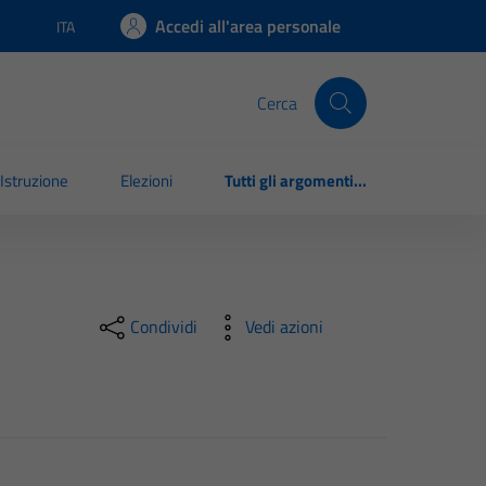
Accedi all'area personale
ITA
Lingua attiva:
Cerca
Istruzione
Elezioni
Tutti gli argomenti...
Condividi
Vedi azioni