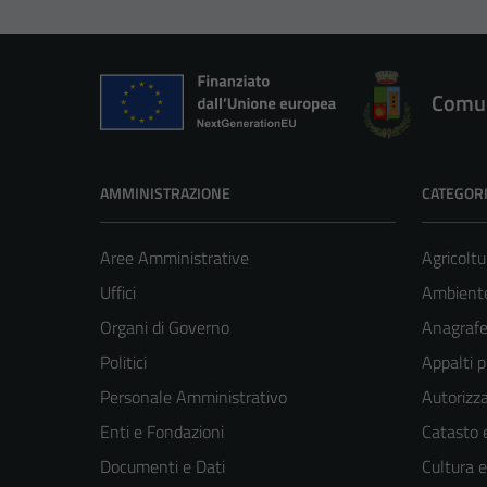
Comun
AMMINISTRAZIONE
CATEGORI
Aree Amministrative
Agricoltu
Uffici
Ambient
Organi di Governo
Anagrafe 
Politici
Appalti p
Personale Amministrativo
Autorizza
Enti e Fondazioni
Catasto e
Documenti e Dati
Cultura 