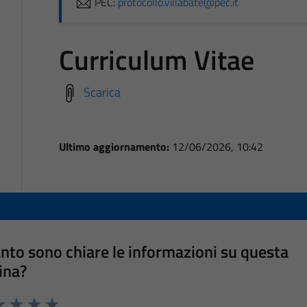
PEC:
protocollo.villabate@pec.it
Curriculum Vitae
Scarica
Ultimo aggiornamento:
12/06/2026, 10:42
nto sono chiare le informazioni su questa
ina?