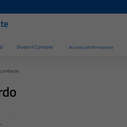
ate
zi
Vivere il Comune
Accesso all'informazione
 Lombardo
rdo