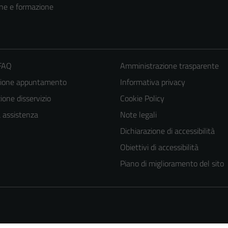
ne e formazione
 FAQ
Amministrazione trasparente
zione appuntamento
Informativa privacy
one disservizio
Cookie Policy
a assistenza
Note legali
Dichiarazione di accessibilità
Obiettivi di accessibilità
Piano di miglioramento del sito