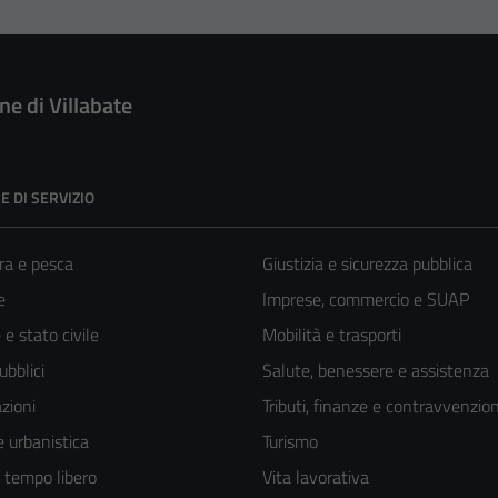
e di Villabate
E DI SERVIZIO
ra e pesca
Giustizia e sicurezza pubblica
e
Imprese, commercio e SUAP
e stato civile
Mobilità e trasporti
ubblici
Salute, benessere e assistenza
zioni
Tributi, finanze e contravvenzion
 urbanistica
Turismo
e tempo libero
Vita lavorativa