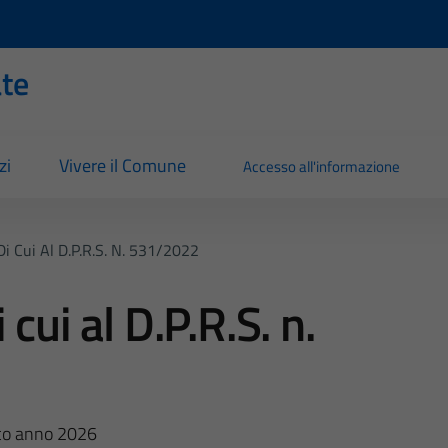
ate
zi
Vivere il Comune
Accesso all'informazione
Di Cui Al D.P.R.S. N. 531/2022
cui al D.P.R.S. n.
ico anno 2026