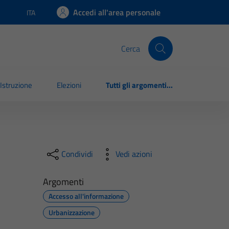
Accedi all'area personale
ITA
Lingua attiva:
Cerca
Istruzione
Elezioni
Tutti gli argomenti...
Condividi
Vedi azioni
Argomenti
Accesso all'informazione
Urbanizzazione