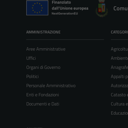
Comun
AMMINISTRAZIONE
CATEGORI
Aree Amministrative
Agricoltu
Uffici
Ambient
Organi di Governo
Anagrafe 
Politici
Appalti p
Personale Amministrativo
Autorizza
Enti e Fondazioni
Catasto e
Documenti e Dati
Cultura 
Educazio