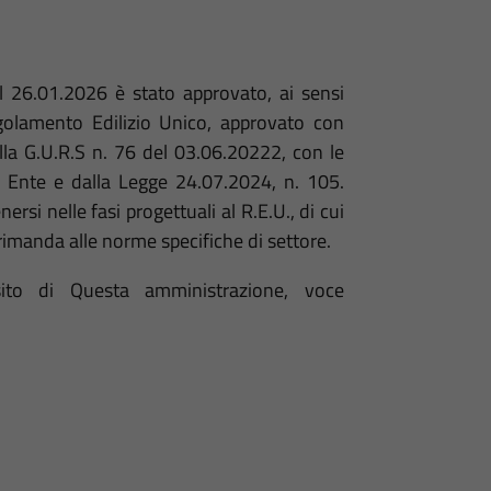
l 26.01.2026 è stato approvato, ai sensi
Regolamento Edilizio Unico, approvato con
lla G.U.R.S n. 76 del 03.06.20222, con le
 Ente e dalla Legge 24.07.2024, n. 105.
nersi nelle fasi progettuali al R.E.U., di cui
 rimanda alle norme specifiche di settore.
sito di Questa amministrazione, voce