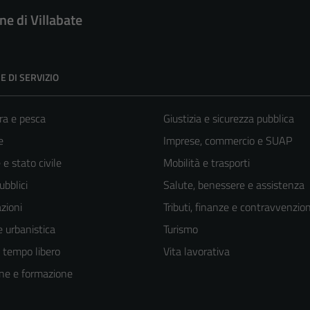
e di Villabate
E DI SERVIZIO
ra e pesca
Giustizia e sicurezza pubblica
e
Imprese, commercio e SUAP
e stato civile
Mobilità e trasporti
ubblici
Salute, benessere e assistenza
zioni
Tributi, finanze e contravvenzion
 urbanistica
Turismo
e tempo libero
Vita lavorativa
ne e formazione