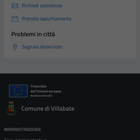
Richiedi assistenza
Prenota appuntamento
Problemi in città
Segnala disservizio
Comune di Villabate
AMMINISTRAZIONE