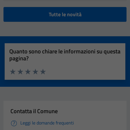
Tutte le novità
Quanto sono chiare le informazioni su questa
pagina?
Valuta 1 stelle su 5
Valuta 2 stelle su 5
Valuta 3 stelle su 5
Valuta 4 stelle su 5
Valuta 5 stelle su 5
Contatta il Comune
Leggi le domande frequenti