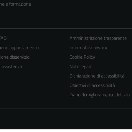
ne e formazione
 FAQ
Amministrazione trasparente
zione appuntamento
Informativa privacy
one disservizio
Cookie Policy
a assistenza
Note legali
Dichiarazione di accessibilità
Obiettivi di accessibilità
Piano di miglioramento del sito