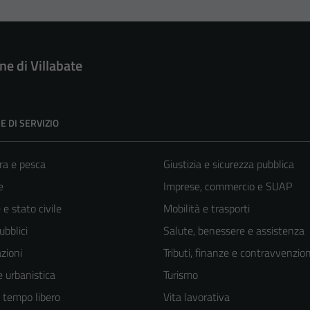
e di Villabate
E DI SERVIZIO
ra e pesca
Giustizia e sicurezza pubblica
e
Imprese, commercio e SUAP
e stato civile
Mobilità e trasporti
ubblici
Salute, benessere e assistenza
zioni
Tributi, finanze e contravvenzion
 urbanistica
Turismo
e tempo libero
Vita lavorativa