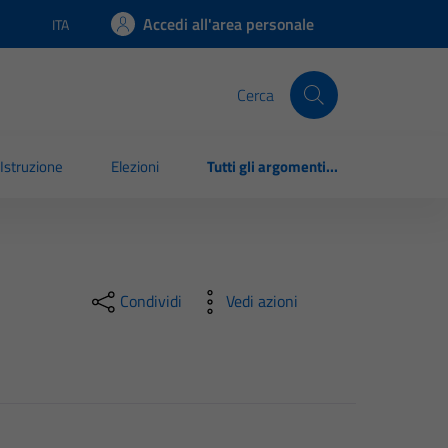
Accedi all'area personale
ITA
Lingua attiva:
Cerca
Istruzione
Elezioni
Tutti gli argomenti...
Condividi
Vedi azioni