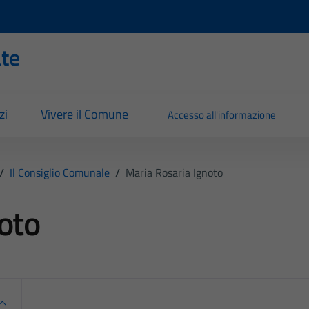
ate
zi
Vivere il Comune
Accesso all'informazione
/
Il Consiglio Comunale
/
Maria Rosaria Ignoto
oto