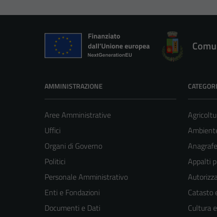
Comun
AMMINISTRAZIONE
CATEGORI
Aree Amministrative
Agricoltu
Uffici
Ambient
Organi di Governo
Anagrafe 
Politici
Appalti p
Personale Amministrativo
Autorizza
Enti e Fondazioni
Catasto e
Documenti e Dati
Cultura 