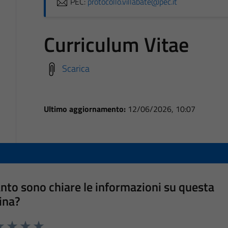
PEC:
protocollo.villabate@pec.it
Curriculum Vitae
Scarica
Ultimo aggiornamento:
12/06/2026, 10:07
nto sono chiare le informazioni su questa
ina?