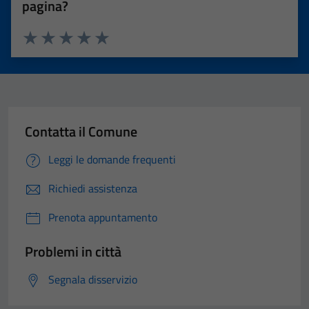
pagina?
Valuta 1 stelle su 5
Valuta 2 stelle su 5
Valuta 3 stelle su 5
Valuta 4 stelle su 5
Valuta 5 stelle su 5
Contatta il Comune
Leggi le domande frequenti
Richiedi assistenza
Prenota appuntamento
Problemi in città
Segnala disservizio