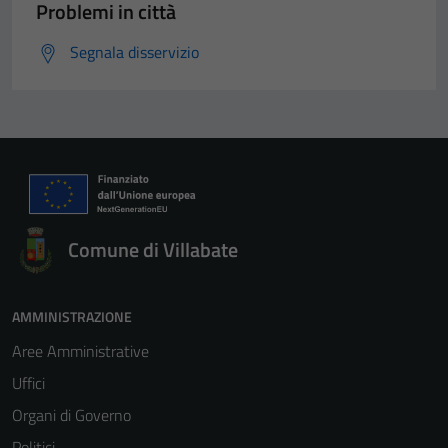
Problemi in città
Segnala disservizio
Comune di Villabate
AMMINISTRAZIONE
Aree Amministrative
Uffici
Organi di Governo
Politici