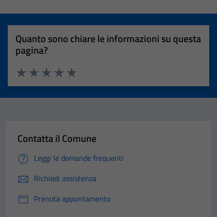
Quanto sono chiare le informazioni su questa
pagina?
Valuta 1 stelle su 5
Valuta 2 stelle su 5
Valuta 3 stelle su 5
Valuta 4 stelle su 5
Valuta 5 stelle su 5
Contatta il Comune
Leggi le domande frequenti
Richiedi assistenza
Prenota appuntamento