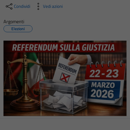
Condividi
Vedi azioni
Argomenti
Elezioni