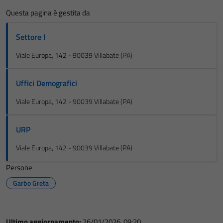
Questa pagina è gestita da
Settore I
Viale Europa, 142 - 90039 Villabate (PA)
Uffici Demografici
Viale Europa, 142 - 90039 Villabate (PA)
URP
Viale Europa, 142 - 90039 Villabate (PA)
Persone
Garbo Greta
Ultimo aggiornamento:
26/01/2026, 09:20