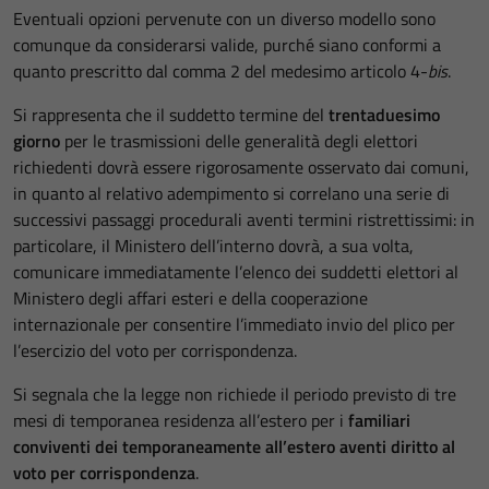
Eventuali opzioni pervenute con un diverso modello sono
comunque da considerarsi valide, purché siano conformi a
quanto prescritto dal comma 2 del medesimo articolo 4-
bis
.
Si rappresenta che il suddetto termine del
trentaduesimo
giorno
per le trasmissioni delle generalità degli elettori
richiedenti dovrà essere rigorosamente osservato dai comuni,
in quanto al relativo adempimento si correlano una serie di
successivi passaggi procedurali aventi termini ristrettissimi: in
particolare, il Ministero dell’interno dovrà, a sua volta,
comunicare immediatamente l’elenco dei suddetti elettori al
Ministero degli affari esteri e della cooperazione
internazionale per consentire l’immediato invio del plico per
l’esercizio del voto per corrispondenza.
Si segnala che la legge non richiede il periodo previsto di tre
mesi di temporanea residenza all’estero per i
familiari
conviventi dei temporaneamente all’estero aventi diritto al
voto per corrispondenza
.