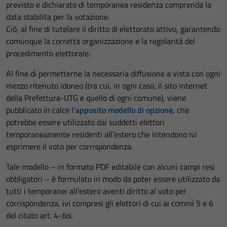
previsto e dichiarato di temporanea residenza comprenda la
data stabilita per la votazione.
Ciò, al fine di tutelare il diritto di elettorato attivo, garantendo
comunque la corretta organizzazione e la regolarità del
procedimento elettorale.
Al fine di permetterne la necessaria diffusione a vista con ogni
mezzo ritenuto idoneo (tra cui, in ogni caso, il sito internet
della Prefettura-UTG e quello di ogni comune), viene
pubblicato in calce
l’apposito modello di opzione
, che
potrebbe essere utilizzato dai suddetti elettori
temporaneamente residenti all’estero che intendono ivi
esprimere il voto per corrispondenza.
Tale modello – in formato PDF editabile con alcuni campi resi
obbligatori – è formulato in modo da poter essere utilizzato da
tutti i temporanei all’estero aventi diritto al voto per
corrispondenza, ivi compresi gli elettori di cui ai commi 5 e 6
del citato art. 4-
bis
.