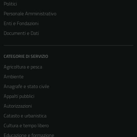
disabilitati.
Politici
Questi cookie
Personale Amministrativo
non raccolgono
Enti e Fondazioni
informazioni
personali.
Documenti e Dati
CATEGORIE DI SERVIZIO
Agricoltura e pesca
Ambiente
Anagrafe e stato civile
Appalti pubblici
Autorizzazioni
Catasto e urbanistica
Cultura e tempo libero
Educazione e formazione