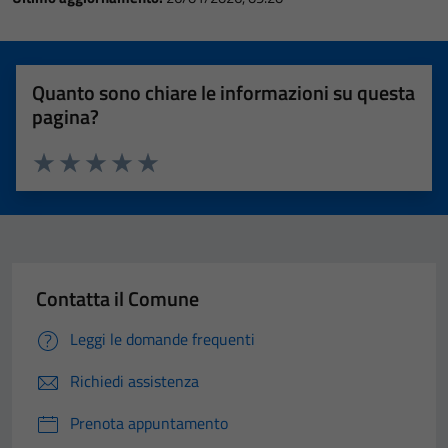
Quanto sono chiare le informazioni su questa
pagina?
Valuta 1 stelle su 5
Valuta 2 stelle su 5
Valuta 3 stelle su 5
Valuta 4 stelle su 5
Valuta 5 stelle su 5
Contatta il Comune
Leggi le domande frequenti
Richiedi assistenza
Prenota appuntamento