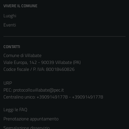
VIVERE IL COMUNE
Luoghi
Eventi
CONTATTI
Comune di Villabate
Viale Europa, 142 - 90039 Villabate (PA)
Codice fiscale / P. IVA: 80018460826
URP
PEC:
protocollo.villabate@pec.it
Centralino unico: +39091491778 - +39091491778
Leggi le FAQ
Prenotazione appuntamento
Segnalazione disservizio