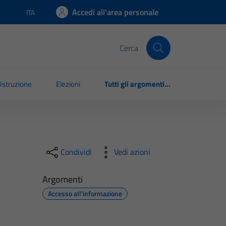
Accedi all'area personale
ITA
Lingua attiva:
Cerca
Istruzione
Elezioni
Tutti gli argomenti...
Condividi
Vedi azioni
Argomenti
Accesso all'informazione