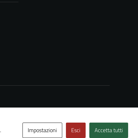
Impostazioni
Esci
Accetta tutti
.