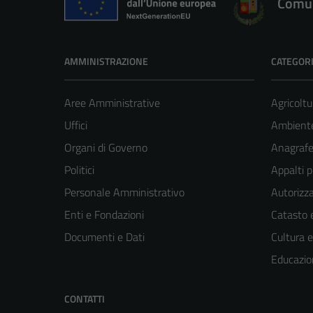
Comun
AMMINISTRAZIONE
CATEGORI
Aree Amministrative
Agricoltu
Uffici
Ambient
Organi di Governo
Anagrafe 
Politici
Appalti p
Personale Amministrativo
Autorizza
Enti e Fondazioni
Catasto e
Documenti e Dati
Cultura 
Educazio
CONTATTI