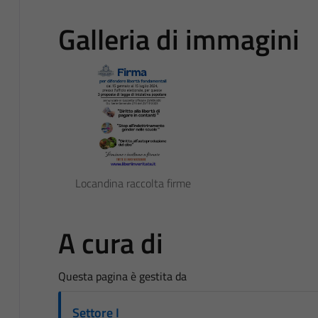
Galleria di immagini
Locandina raccolta firme
A cura di
Questa pagina è gestita da
Settore I