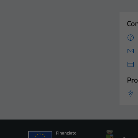
Con
Pro