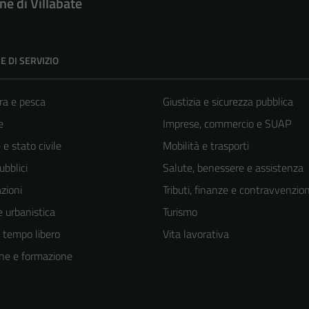
e di Villabate
E DI SERVIZIO
ra e pesca
Giustizia e sicurezza pubblica
e
Imprese, commercio e SUAP
e stato civile
Mobilità e trasporti
ubblici
Salute, benessere e assistenza
zioni
Tributi, finanze e contravvenzion
 urbanistica
Turismo
e tempo libero
Vita lavorativa
ne e formazione