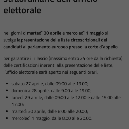
elettorale
nei giorni di
martedì 30 aprile
e
mercoledì 1 maggio
si
svolge
la
presentazione delle liste circoscrizionali dei
candidati al parlamento europeo presso la corte d
’
appello.
per garantire il rilascio (massimo entro 24 ore dalla richiesta)
delle certificazioni inerenti alla presentazione delle liste,
l’ufficio elettorale sarà aperto nei seguenti orari:
sabato 27 aprile, dalle 09:00 alle 19.00;
domenica 28 aprile, dalle 9.00 alle 19.00;
lunedì 29 aprile, dalle 09:00 alle 12.00 e dalle 15.00 alle
17.00;
martedì 30 aprile, dalle 8.00 alle 20.00;
mercoledì 1 maggio, dalle 8.00 alle 20.00.