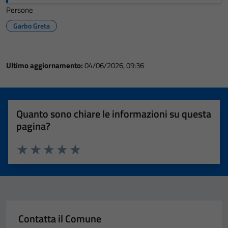
Persone
Garbo Greta
Ultimo aggiornamento:
04/06/2026, 09:36
Quanto sono chiare le informazioni su questa
pagina?
Valuta 1 stelle su 5
Valuta 2 stelle su 5
Valuta 3 stelle su 5
Valuta 4 stelle su 5
Valuta 5 stelle su 5
Contatta il Comune