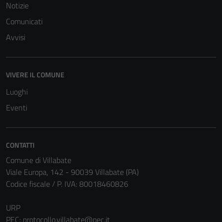
Notizie
Comunicati
Avvisi
VIVERE IL COMUNE
Luoghi
Eventi
CONTATTI
Comune di Villabate
Viale Europa, 142 - 90039 Villabate (PA)
Codice fiscale / P. IVA: 80018460826
URP
PEC:
protocollo.villabate@pec.it