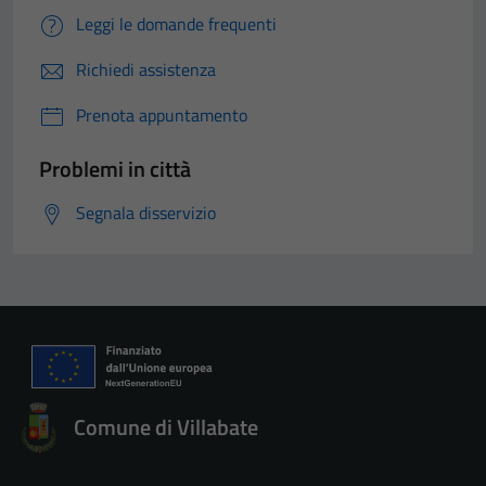
Leggi le domande frequenti
Richiedi assistenza
Prenota appuntamento
Problemi in città
Segnala disservizio
Comune di Villabate