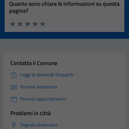
Quanto sono chiare le informazioni su questa
pagina?
Valuta 1 stelle su 5
Valuta 2 stelle su 5
Valuta 3 stelle su 5
Valuta 4 stelle su 5
Valuta 5 stelle su 5
Contatta il Comune
Leggi le domande frequenti
Richiedi assistenza
Prenota appuntamento
Problemi in città
Segnala disservizio