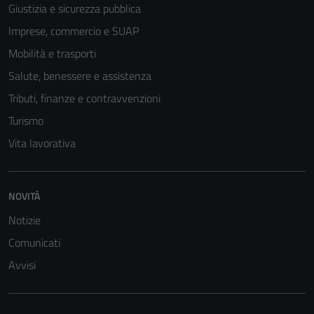
Giustizia e sicurezza pubblica
Imprese, commercio e SUAP
Mobilità e trasporti
Salute, benessere e assistenza
Tributi, finanze e contravvenzioni
Turismo
Vita lavorativa
NOVITÀ
Notizie
Comunicati
Avvisi