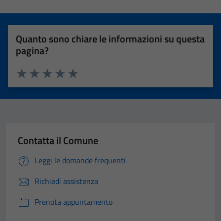
Quanto sono chiare le informazioni su questa
pagina?
Valuta 1 stelle su 5
Valuta 2 stelle su 5
Valuta 3 stelle su 5
Valuta 4 stelle su 5
Valuta 5 stelle su 5
Contatta il Comune
Leggi le domande frequenti
Richiedi assistenza
Prenota appuntamento