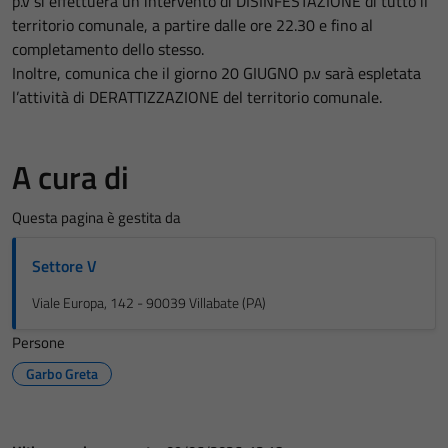
p.v si effettuerà un intervento di DISINFESTAZIONE di tutto il
territorio comunale, a partire dalle ore 22.30 e fino al
completamento dello stesso.
Inoltre, comunica che il giorno 20 GIUGNO p.v sarà espletata
l’attività di DERATTIZZAZIONE del territorio comunale.
A cura di
Questa pagina è gestita da
Settore V
Viale Europa, 142 - 90039 Villabate (PA)
Persone
Garbo Greta