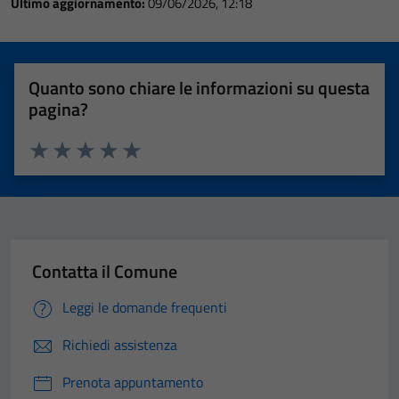
Ultimo aggiornamento:
09/06/2026, 12:18
Quanto sono chiare le informazioni su questa
pagina?
Valuta 1 stelle su 5
Valuta 2 stelle su 5
Valuta 3 stelle su 5
Valuta 4 stelle su 5
Valuta 5 stelle su 5
Contatta il Comune
Leggi le domande frequenti
Richiedi assistenza
Prenota appuntamento