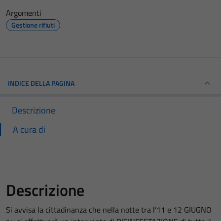
Argomenti
Gestione rifiuti
INDICE DELLA PAGINA
Descrizione
A cura di
Descrizione
Si avvisa la cittadinanza che nella notte tra l’11 e 12 GIUGNO