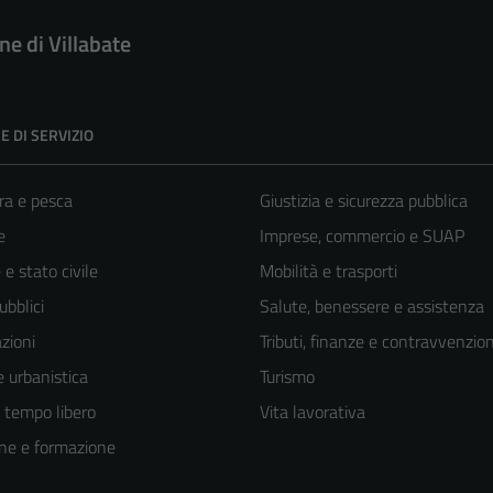
e di Villabate
E DI SERVIZIO
ra e pesca
Giustizia e sicurezza pubblica
e
Imprese, commercio e SUAP
e stato civile
Mobilità e trasporti
ubblici
Salute, benessere e assistenza
zioni
Tributi, finanze e contravvenzion
 urbanistica
Turismo
e tempo libero
Vita lavorativa
ne e formazione