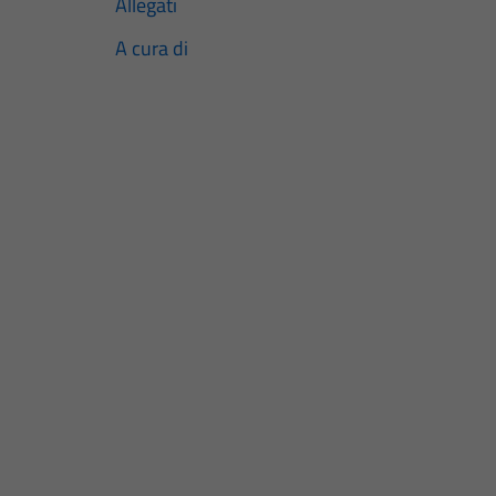
Allegati
A cura di