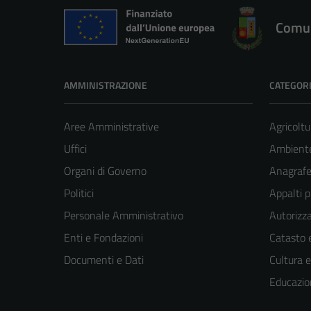
Comun
AMMINISTRAZIONE
CATEGORI
Aree Amministrative
Agricoltu
Uffici
Ambient
Organi di Governo
Anagrafe 
Politici
Appalti p
Personale Amministrativo
Autorizza
Enti e Fondazioni
Catasto e
Documenti e Dati
Cultura 
Educazio