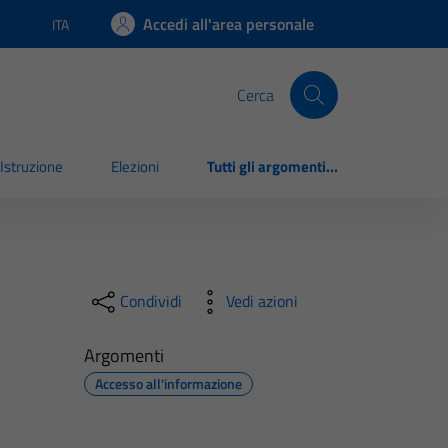
Accedi all'area personale
ITA
Lingua attiva:
Cerca
Istruzione
Elezioni
Tutti gli argomenti...
Condividi
Vedi azioni
Argomenti
Accesso all'informazione