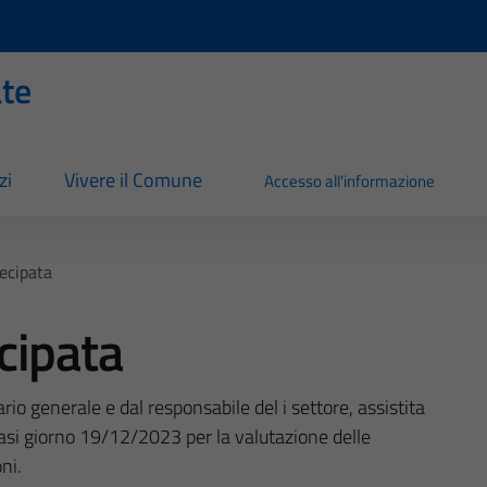
ate
zi
Vivere il Comune
Accesso all'informazione
ecipata
cipata
o generale e dal responsabile del i settore, assistita
tasi giorno 19/12/2023 per la valutazione delle
ni.