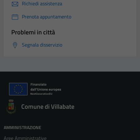
Richiedi assistenza
Prenota appuntamento
Problemi in città
Segnala disservizio
Comune di Villabate
AMMINISTRAZIONE
Aree Amministrative