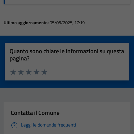
Ultimo aggiornamento:
05/05/2025, 17:19
Quanto sono chiare le informazioni su questa
pagina?
Valuta 1 stelle su 5
Valuta 2 stelle su 5
Valuta 3 stelle su 5
Valuta 4 stelle su 5
Valuta 5 stelle su 5
Contatta il Comune
Leggi le domande frequenti