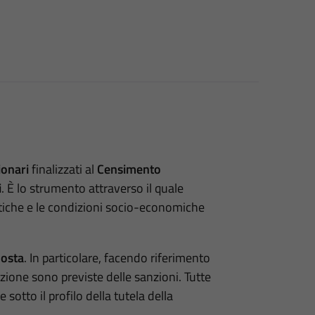
ionari
finalizzati al
Censimento
i
. È lo strumento attraverso il quale
istiche e le condizioni socio-economiche
posta
. In particolare, facendo riferimento
lazione sono previste delle sanzioni. Tutte
sotto il profilo della tutela della