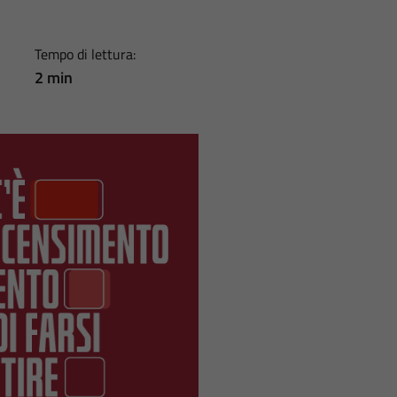
Tempo di lettura:
2 min