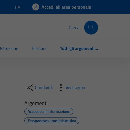
Accedi all'area personale
ITA
Lingua attiva:
Cerca
Istruzione
Elezioni
Tutti gli argomenti...
Condividi
Vedi azioni
Argomenti
Accesso all'informazione
Trasparenza amministrativa