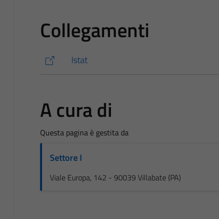
Collegamenti
Istat
A cura di
Questa pagina è gestita da
Settore I
Viale Europa, 142 - 90039 Villabate (PA)