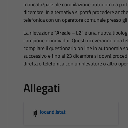
mancata/parziale compilazione autonoma a parti
dicembre. In alternativa si potrà procedere anche
telefonica con un operatore comunale presso gli
La rilevazione “
Areale – L2
” è una nuova tipolog
campione di individui. Questi riceveranno una
le
compilare il questionario on line in autonomia so
successivo e fino al 23 dicembre si dovrà proced
diretta o telefonica con un rilevatore o altro op
Allegati
locand.istat