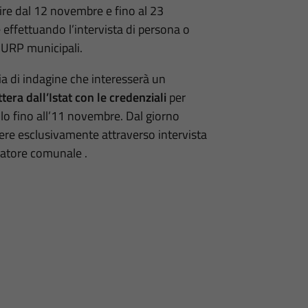
re dal 12 novembre e fino al 23
 effettuando l’intervista di persona o
 URP municipali.
ia di indagine che interesserà un
ttera dall’Istat con le credenziali
per
lo fino all’11 novembre. Dal giorno
ere esclusivamente attraverso intervista
eratore comunale .