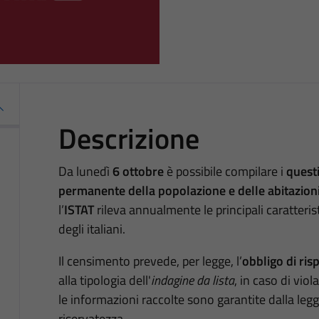
Descrizione
Da lunedì
6 ottobre
è possibile compilare i
quest
permanente della popolazione e delle abitazion
l’
ISTAT
rileva annualmente le principali caratter
degli italiani.
Il censimento prevede, per legge, l’
obbligo di ris
alla tipologia dell'
indagine da lista
, in caso di vio
le informazioni raccolte sono garantite dalla legge 
riservatezza.