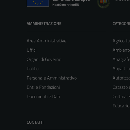
AMMINISTRAZIONE
CATEGORI
Aree Amministrative
Agricoltu
Uffici
Ambient
Organi di Governo
Anagrafe 
Politici
Appalti p
Personale Amministrativo
Autorizza
Enti e Fondazioni
Catasto e
Documenti e Dati
Cultura 
Educazio
CONTATTI