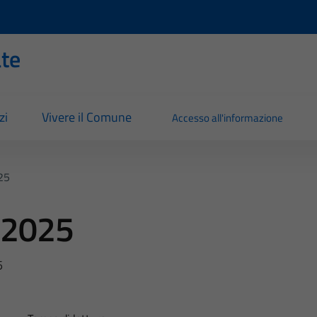
ate
zi
Vivere il Comune
Accesso all'informazione
25
o 2025
5