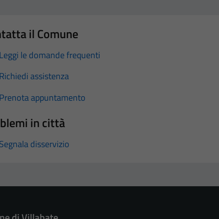
tatta il Comune
Leggi le domande frequenti
Richiedi assistenza
Prenota appuntamento
blemi in città
Segnala disservizio
e di Villabate