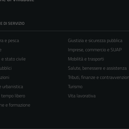
E DI SERVIZIO
ra e pesca
Giustizia e sicurezza pubblica
e
Imprese, commercio e SUAP
e stato civile
Mobilità e trasporti
ubblici
Salute, benessere e assistenza
zioni
Tributi, finanze e contravvenzion
 urbanistica
Turismo
e tempo libero
Vita lavorativa
ne e formazione