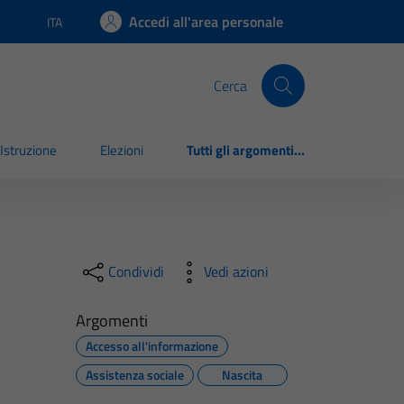
Accedi all'area personale
ITA
Lingua attiva:
Cerca
Istruzione
Elezioni
Tutti gli argomenti...
Condividi
Vedi azioni
Argomenti
Accesso all'informazione
Assistenza sociale
Nascita