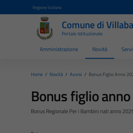
Vai ai contenuti
Vai al footer
Regione Siciliana
Comune di Villab
Portale Istituzionale
Amministrazione
Novità
Servi
Home
/
Novità
/
Avvisi
/
Bonus Figlio Anno 20
Bonus figlio ann
Bonus Regionale Per i Bambini nati anno 202