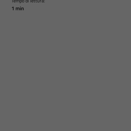
Tempo di lettura:
1 min