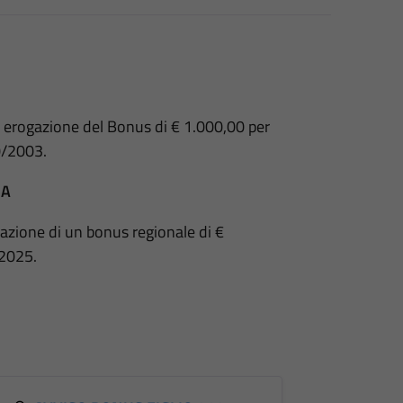
i erogazione del Bonus di € 1.000,00 per
10/2003.
SA
azione di un bonus regionale di €
 2025.