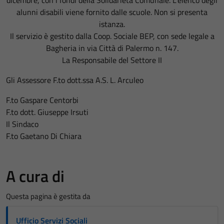
alunni disabili viene fornito dalle scuole. Non si presenta
istanza.
Il servizio è gestito dalla Coop. Sociale BEP, con sede legale a
Bagheria in via Città di Palermo n. 147.
La Responsabile del Settore II
Gli Assessore F.to dott.ssa A.S. L. Arculeo
F.to Gaspare Centorbi
F.to dott. Giuseppe Irsuti
Il Sindaco
F.to Gaetano Di Chiara
A cura di
Questa pagina è gestita da
Ufficio Servizi Sociali