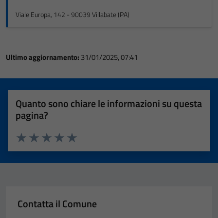
Viale Europa, 142 - 90039 Villabate (PA)
Ultimo aggiornamento:
31/01/2025, 07:41
Quanto sono chiare le informazioni su questa
pagina?
Valuta 1 stelle su 5
Valuta 2 stelle su 5
Valuta 3 stelle su 5
Valuta 4 stelle su 5
Valuta 5 stelle su 5
Contatta il Comune