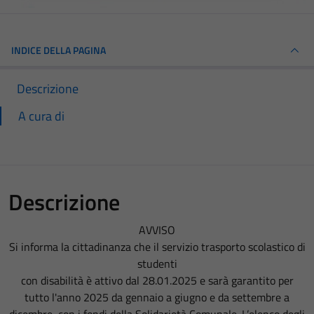
INDICE DELLA PAGINA
Descrizione
A cura di
Descrizione
AVVISO
Si informa la cittadinanza che il servizio trasporto scolastico di
studenti
con disabilità è attivo dal 28.01.2025 e sarà garantito per
tutto l'anno 2025 da gennaio a giugno e da settembre a
dicembre, con i fondi della Solidarietà Comunale. L’elenco degli