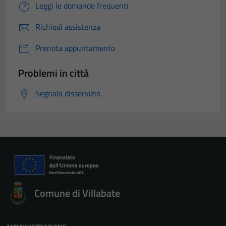
Leggi le domande frequenti
Richiedi assistenza
Prenota appuntamento
Problemi in città
Segnala disservizio
Comune di Villabate