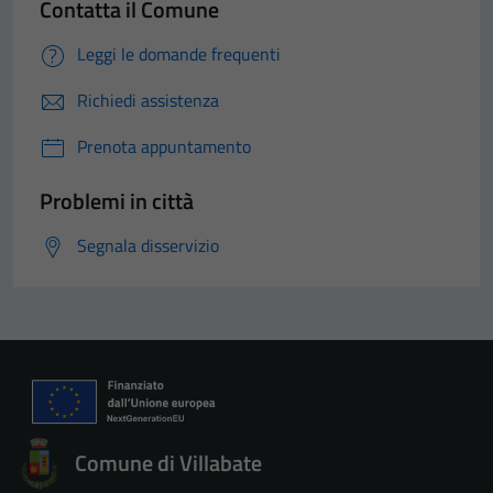
Contatta il Comune
Leggi le domande frequenti
Richiedi assistenza
Prenota appuntamento
Problemi in città
Segnala disservizio
Comune di Villabate