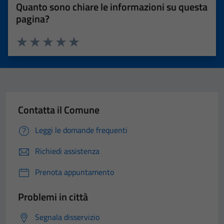
Quanto sono chiare le informazioni su questa
pagina?
Valuta 1 stelle su 5
Valuta 2 stelle su 5
Valuta 3 stelle su 5
Valuta 4 stelle su 5
Valuta 5 stelle su 5
Contatta il Comune
Leggi le domande frequenti
Richiedi assistenza
Prenota appuntamento
Problemi in città
Segnala disservizio