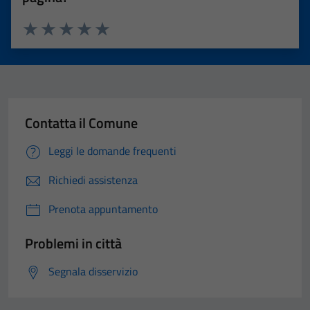
Valuta 1 stelle su 5
Valuta 2 stelle su 5
Valuta 3 stelle su 5
Valuta 4 stelle su 5
Valuta 5 stelle su 5
Contatta il Comune
Leggi le domande frequenti
Richiedi assistenza
Prenota appuntamento
Problemi in città
Segnala disservizio