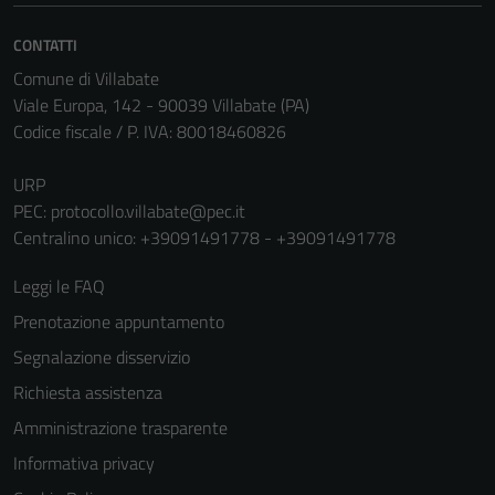
informazioni
CONTATTI
personali.
Comune di Villabate
Viale Europa, 142 - 90039 Villabate (PA)
Codice fiscale / P. IVA: 80018460826
URP
PEC:
protocollo.villabate@pec.it
Centralino unico: +39091491778 - +39091491778
Leggi le FAQ
Prenotazione appuntamento
Segnalazione disservizio
Richiesta assistenza
Amministrazione trasparente
Informativa privacy