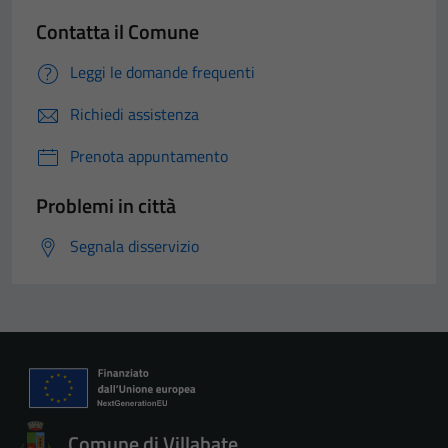
Contatta il Comune
Leggi le domande frequenti
Richiedi assistenza
Prenota appuntamento
Problemi in città
Segnala disservizio
Comune di Villabate