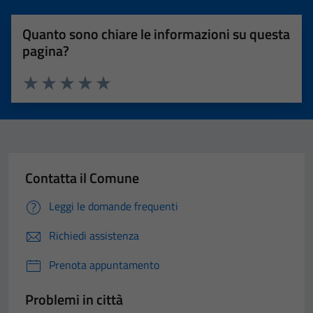
Quanto sono chiare le informazioni su questa
pagina?
Valuta 1 stelle su 5
Valuta 2 stelle su 5
Valuta 3 stelle su 5
Valuta 4 stelle su 5
Valuta 5 stelle su 5
Contatta il Comune
Leggi le domande frequenti
Richiedi assistenza
Prenota appuntamento
Problemi in città