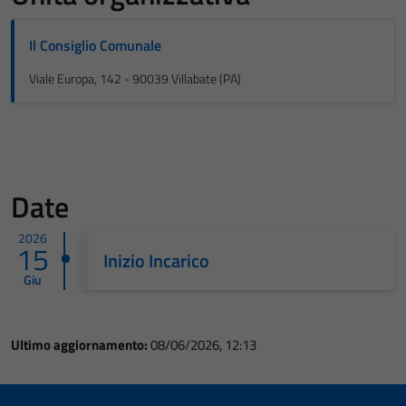
Il Consiglio Comunale
Viale Europa, 142 - 90039 Villabate (PA)
Date
2026
15
Inizio Incarico
Giu
Ultimo aggiornamento:
08/06/2026, 12:13