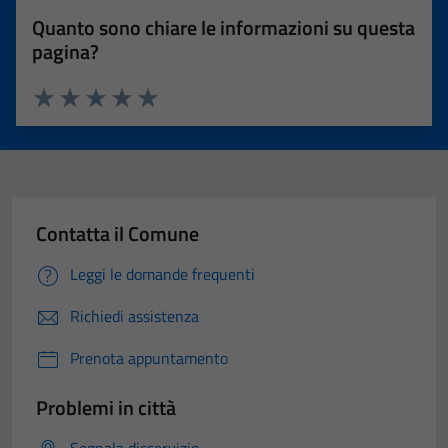
Quanto sono chiare le informazioni su questa
pagina?
Valuta 1 stelle su 5
Valuta 2 stelle su 5
Valuta 3 stelle su 5
Valuta 4 stelle su 5
Valuta 5 stelle su 5
Contatta il Comune
Leggi le domande frequenti
Richiedi assistenza
Prenota appuntamento
Problemi in città