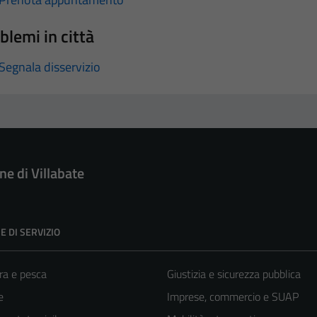
blemi in città
Segnala disservizio
e di Villabate
E DI SERVIZIO
ra e pesca
Giustizia e sicurezza pubblica
e
Imprese, commercio e SUAP