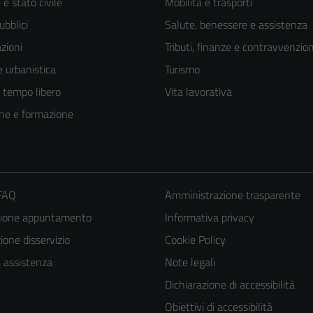
e stato civile
Mobilità e trasporti
ubblici
Salute, benessere e assistenza
zioni
Tributi, finanze e contravvenzion
 urbanistica
Turismo
e tempo libero
Vita lavorativa
ne e formazione
 FAQ
Amministrazione trasparente
zione appuntamento
Informativa privacy
one disservizio
Cookie Policy
a assistenza
Note legali
Dichiarazione di accessibilità
Obiettivi di accessibilità