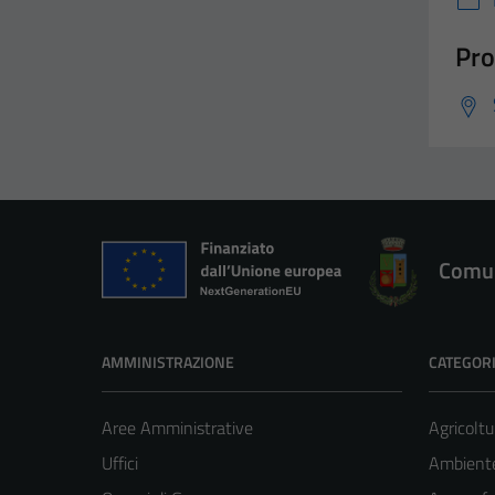
Pro
Comun
AMMINISTRAZIONE
CATEGORI
Aree Amministrative
Agricoltu
Uffici
Ambient