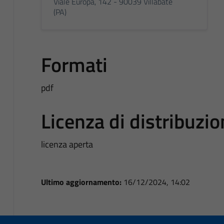
Viale Europa, 142 - 90039 Villabate
(PA)
Formati
pdf
Licenza di distribuzi
licenza aperta
Ultimo aggiornamento:
16/12/2024, 14:02