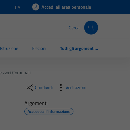
Accedi all'area personale
ITA
Lingua attiva:
Cerca
Istruzione
Elezioni
Tutti gli argomenti...
essori Comunali
Condividi
Vedi azioni
Argomenti
Accesso all'informazione