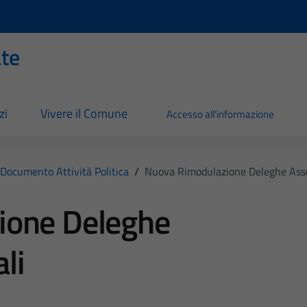
ate
zi
Vivere il Comune
Accesso all'informazione
Documento Attività Politica
/
Nuova Rimodulazione Deleghe Ass
ione Deleghe
li