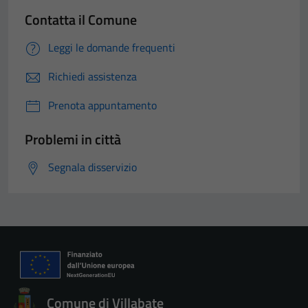
Contatta il Comune
Leggi le domande frequenti
Richiedi assistenza
Prenota appuntamento
Problemi in città
Segnala disservizio
Comune di Villabate