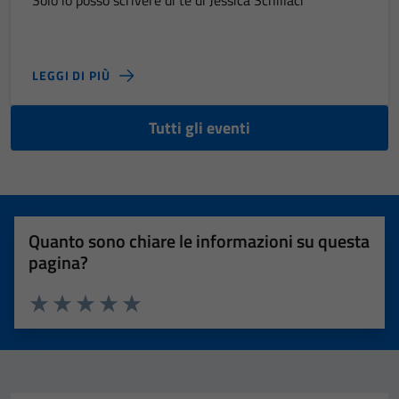
LEGGI DI PIÙ
Tutti gli eventi
Quanto sono chiare le informazioni su questa
pagina?
Valuta 1 stelle su 5
Valuta 2 stelle su 5
Valuta 3 stelle su 5
Valuta 4 stelle su 5
Valuta 5 stelle su 5