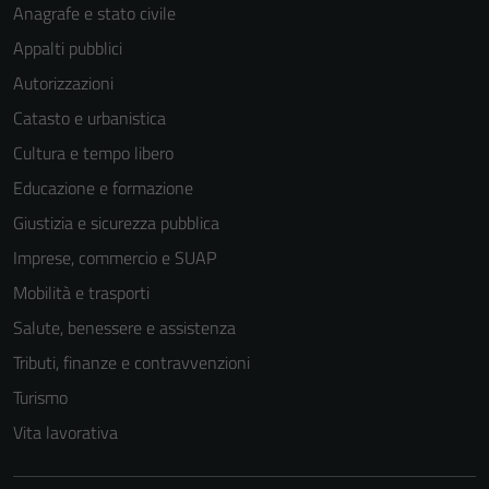
Anagrafe e stato civile
Appalti pubblici
Autorizzazioni
Catasto e urbanistica
Cultura e tempo libero
Educazione e formazione
Giustizia e sicurezza pubblica
Imprese, commercio e SUAP
Mobilità e trasporti
Salute, benessere e assistenza
Tributi, finanze e contravvenzioni
Tecnici
Turismo
Questi cookie
Vita lavorativa
sono necessari
per il