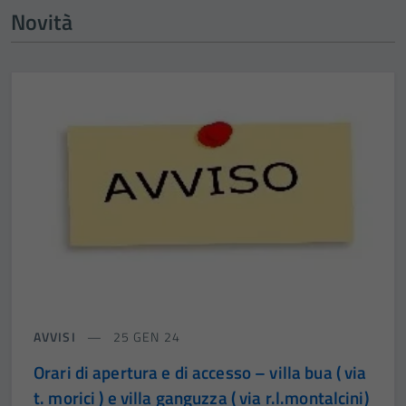
Novità
AVVISI
25 GEN 24
Orari di apertura e di accesso – villa bua ( via
t. morici ) e villa ganguzza ( via r.l.montalcini)