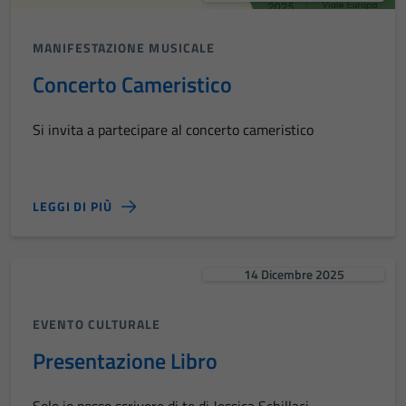
MANIFESTAZIONE MUSICALE
Concerto Cameristico
Si invita a partecipare al concerto cameristico
LEGGI DI PIÙ
14 Dicembre 2025
EVENTO CULTURALE
Presentazione Libro
Solo io posso scrivere di te di Jessica Schillaci