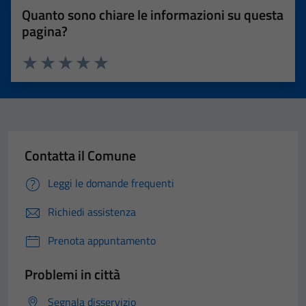
Quanto sono chiare le informazioni su questa
pagina?
Valuta 1 stelle su 5
Valuta 2 stelle su 5
Valuta 3 stelle su 5
Valuta 4 stelle su 5
Valuta 5 stelle su 5
Contatta il Comune
Leggi le domande frequenti
Richiedi assistenza
Prenota appuntamento
Problemi in città
Segnala disservizio