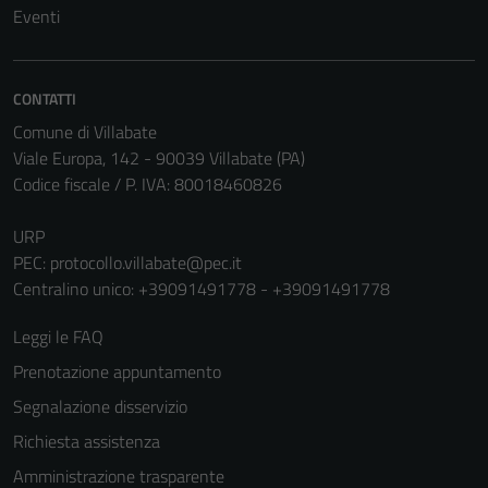
Eventi
CONTATTI
Comune di Villabate
Viale Europa, 142 - 90039 Villabate (PA)
Codice fiscale / P. IVA: 80018460826
URP
PEC:
protocollo.villabate@pec.it
Centralino unico: +39091491778 - +39091491778
Leggi le FAQ
Prenotazione appuntamento
Segnalazione disservizio
Richiesta assistenza
Amministrazione trasparente