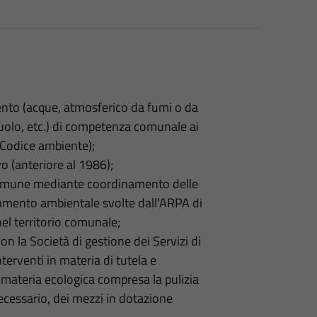
nto (acque, atmosferico da fumi o da
suolo, etc.) di competenza comunale ai
(Codice ambiente);
vo (anteriore al 1986);
 Comune mediante coordinamento delle
inamento ambientale svolte dall'ARPA di
 nel territorio comunale;
n la Società di gestione dei Servizi di
interventi in materia di tutela e
n materia ecologica compresa la pulizia
necessario, dei mezzi in dotazione