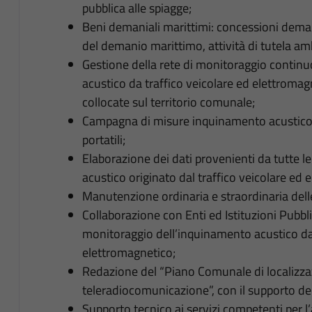
pubblica alle spiagge;
Beni demaniali marittimi: concessioni demania
del demanio marittimo, attività di tutela a
Gestione della rete di monitoraggio continu
acustico da traffico veicolare ed elettromag
collocate sul territorio comunale;
Campagna di misure inquinamento acustico d
portatili;
Elaborazione dei dati provenienti da tutte l
acustico originato dal traffico veicolare ed 
Manutenzione ordinaria e straordinaria dell
Collaborazione con Enti ed Istituzioni Pubbli
monitoraggio dell’inquinamento acustico da 
elettromagnetico;
Redazione del “Piano Comunale di localizzaz
teleradiocomunicazione”, con il supporto del 
Supporto tecnico ai servizi competenti per 