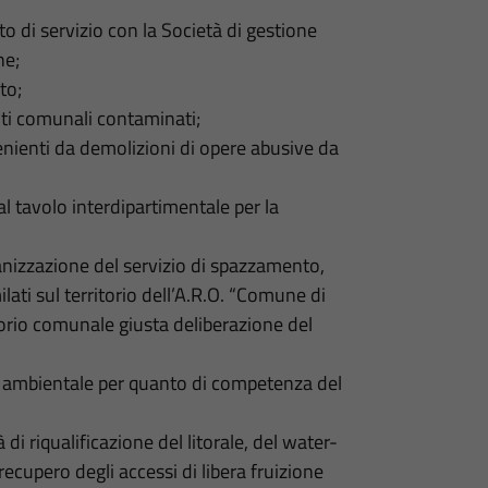
o di servizio con la Società di gestione
he;
to;
iti comunali contaminati;
enienti da demolizioni di opere abusive da
l tavolo interdipartimentale per la
anizzazione del servizio di spazzamento,
ilati sul territorio dell’A.R.O. “Comune di
torio comunale giusta deliberazione del
 - ambientale per quanto di competenza del
 di riqualificazione del litorale, del water-
recupero degli accessi di libera fruizione