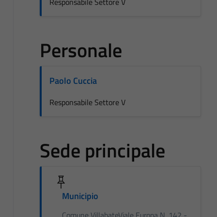
Responsabile Settore V
Personale
Paolo Cuccia
Responsabile Settore V
Sede principale
Municipio
Comune VillabateViale Europa N. 142 -