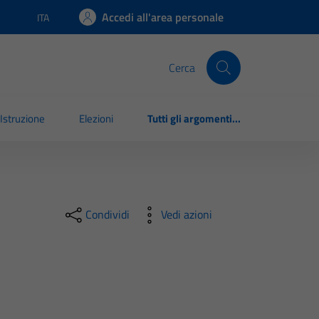
Accedi all'area personale
ITA
Lingua attiva:
Cerca
Istruzione
Elezioni
Tutti gli argomenti...
Condividi
Vedi azioni