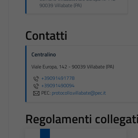
90039 Villabate (PA)
Contatti
Centralino
Viale Europa, 142 - 90039 Villabate (PA)
+39091491778
+39091490094
PEC:
protocollo.villabate@pec.it
Regolamenti collegat