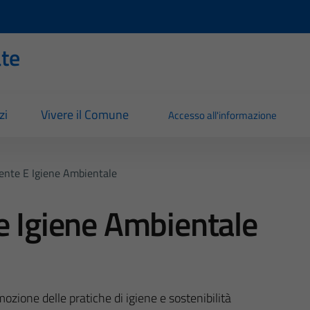
ate
zi
Vivere il Comune
Accesso all'informazione
iente E Igiene Ambientale
e Igiene Ambientale
ozione delle pratiche di igiene e sostenibilità