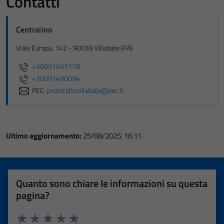
Contatti
Centralino
Viale Europa, 142 - 90039 Villabate (PA)
+39091491778
+39091490094
PEC:
protocollo.villabate@pec.it
Ultimo aggiornamento:
25/08/2025, 16:11
Quanto sono chiare le informazioni su questa
pagina?