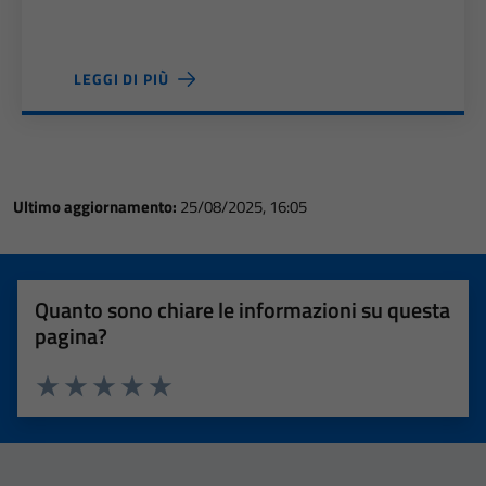
LEGGI DI PIÙ
Ultimo aggiornamento:
25/08/2025, 16:05
Quanto sono chiare le informazioni su questa
pagina?
Valuta 1 stelle su 5
Valuta 2 stelle su 5
Valuta 3 stelle su 5
Valuta 4 stelle su 5
Valuta 5 stelle su 5