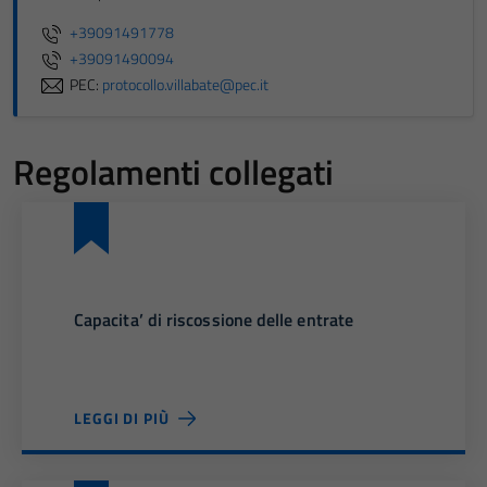
+39091491778
+39091490094
PEC:
protocollo.villabate@pec.it
Regolamenti collegati
Capacita’ di riscossione delle entrate
LEGGI DI PIÙ